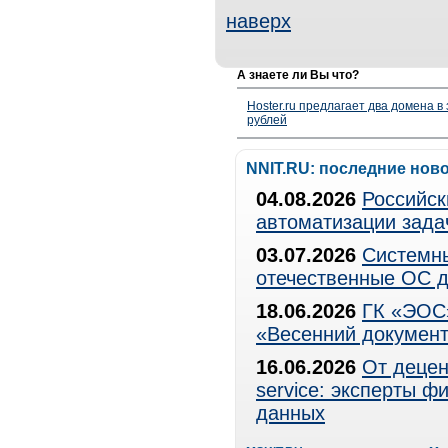
наверх
А знаете ли Вы что?
Hoster.ru предлагает два домена в
рублей
NNIT.RU: последние нов
04.08.2026
Российск
автоматизации зада
03.07.2026
Системны
отечественные ОС д
18.06.2026
ГК «ЭОС»
«Весенний документ
16.06.2026
От децен
service: эксперты 
данных