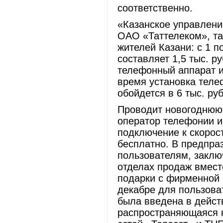
соответственно.
«Казанское управлени
ОАО «Таттелеком», т
жителей Казани: с 1 п
составляет 1,5 тыс. р
телефонный аппарат и
время установка теле
обойдется в 6 тыс. ру
Проводит новогоднюю 
оператор телефонии и 
подключение к скорос
бесплатно. В предпра
пользователям, заклю
отделах продаж вмест
подарки с фирменной 
декабре для пользоват
была введена в действ
распространяющаяся н