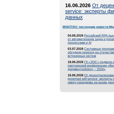
16.06.2026
От децен
service: эксперты 
данных
MSKIT.RU: последние новости Мо
04.08.2026
Российский RPA-рын
от автоматизации задач к упр
процессами и AI
03.07.2026
Системные програ
обсудили переход на отечеств
встроенных систем
18.06.2026
ГК «ЭОС» подвела и
партнерской конференции «Ве
документооборот – 2026»
16.06.2026
От децентрализован
governed self-service: эксперт
смену парадигмы на рынке дан