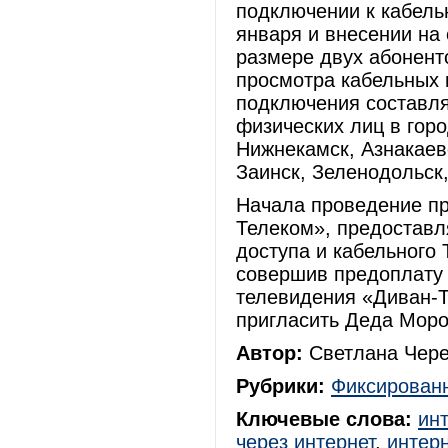
подключении к кабель
января и внесении на 
размере двух абонент
просмотра кабельных 
подключения составля
физических лиц в гор
Нижнекамск, Азнакаев
Заинск, Зеленодольск
Начала проведение пр
Телеком», предоставл
доступа и кабельного 
совершив предоплату 
телевидения «Диван-Т
пригласить Деда Моро
Автор:
Светлана Чере
Рубрики:
Фиксированн
Ключевые слова:
ин
через интернет
,
интерн