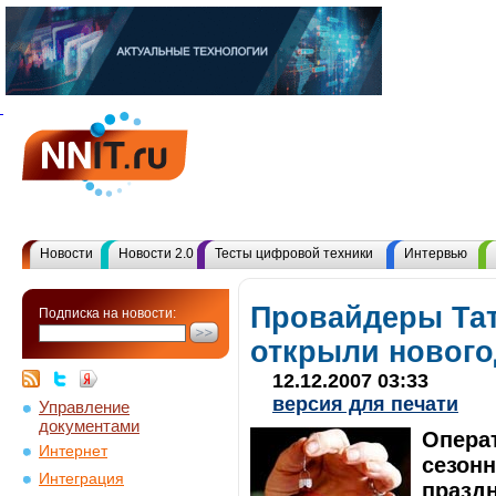
Новости
Новости 2.0
Тесты цифровой техники
Интервью
Провайдеры Тат
Подписка на новости:
открыли нового
12.12.2007 03:33
версия для печати
Управление
документами
Опера
Интернет
сезонн
Интеграция
празд