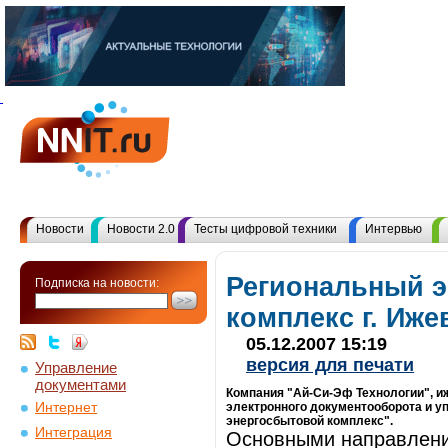
Новости
Новости 2.0
Тесты цифровой техники
Интервью
Региональный 
Подписка на новости:
комплекс г. Иж
05.12.2007 15:19
версия для печати
Управление
документами
Компания "Ай-Си-Эф Технологии", и
Интернет
электронного документооборота и 
энергосбытовой комплекс".
Интеграция
Основными направлен