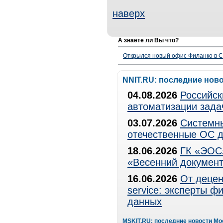
наверх
А знаете ли Вы что?
Открылся новый офис Филанко в С
NNIT.RU: последние нов
04.08.2026
Российск
автоматизации зада
03.07.2026
Системны
отечественные ОС д
18.06.2026
ГК «ЭОС»
«Весенний документ
16.06.2026
От децен
service: эксперты 
данных
MSKIT.RU: последние новости Мо