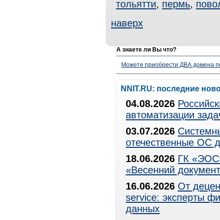
тольятти
,
пермь
,
пово
наверх
А знаете ли Вы что?
Можете приобрести ДВА домена п
NNIT.RU: последние нов
04.08.2026
Российск
автоматизации зада
03.07.2026
Системны
отечественные ОС д
18.06.2026
ГК «ЭОС»
«Весенний документ
16.06.2026
От децен
service: эксперты 
данных