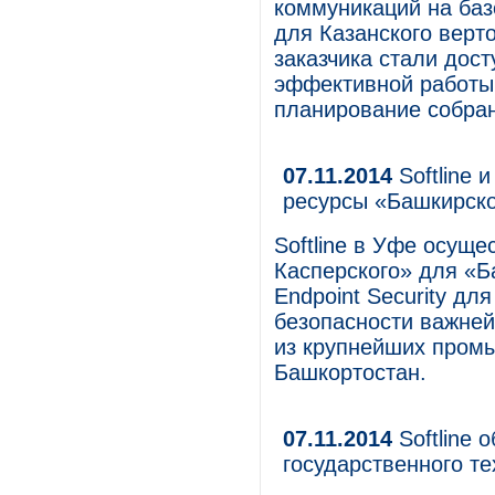
коммуникаций на базе
для Казанского верто
заказчика стали дос
эффективной работы:
планирование собран
07.11.2014
Softline 
ресурсы «Башкирск
Softline в Уфе осущ
Касперского» для «Б
Endpoint Security дл
безопасности важне
из крупнейших пром
Башкортостан.
07.11.2014
Softline 
государственного те