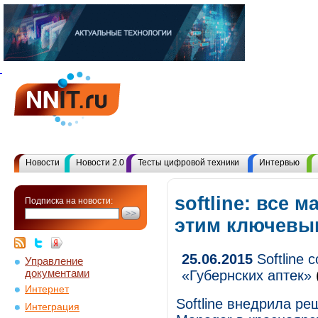
Новости
Новости 2.0
Тесты цифровой техники
Интервью
softline: все 
Подписка на новости:
этим ключевы
25.06.2015
Softline 
Управление
документами
«Губернских аптек»
Интернет
Softline внедрила ре
Интеграция