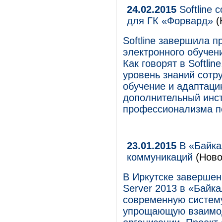
24.02.2015
Softline 
для ГК «Форвард»
(
Softline завершила 
электронного обучен
Как говорят в Softli
уровень знаний сотру
обучение и адаптаци
дополнительный инс
профессионализма п
23.01.2015
В «Байка
коммуникаций
(Ново
В Иркутске завершен
Server 2013 в «Байка
современную систем
упрощающую взаимод