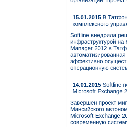
организации. Проект 
15.01.2015
В Татфон
комплексного управ
Softline внедрила р
инфраструктурой на б
Manager 2012 в Татф
автоматизированная 
эффективно осущест
операционную систем
14.01.2015
Softline
Microsoft Exchange 
Завершен проект миг
Мансийского автоном
Microsoft Exchange 2
современную систему