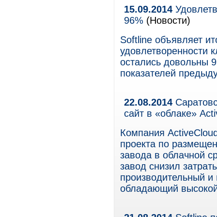
15.09.2014
Удовлетво
96%
(Новости)
Softline объявляет и
удовлетворенности к
остались довольны 9
показателей предыду
22.08.2014
Саратовс
сайт в «облаке» Acti
Компания ActiveCloud
проекта по размещен
завода в облачной с
завод снизил затрат
производительный и 
обладающий высокой