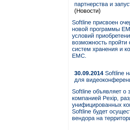
партнерства и запу
(Новости)
Softline присвоен оч
новой программы EM
условий приобретени
возможность пройти 
систем хранения и к
EMC.
30.09.2014
Softline
для видеоконференци
Softline объявляет о
компанией Pexip, ра
унифицированных ко
Softline будет осущ
вендора на территор