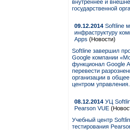
внутреннее и внешне
государственной орг
09.12.2014
Softline
инфраструктуру ком
Apps
(Новости)
Softline завершил п
Google компании «М
функционал Google A
перевести разрозне
организации в обще
центром управления.
08.12.2014
УЦ Softli
Pearson VUE
(Новос
Учебный центр Softli
тестирования Pearso