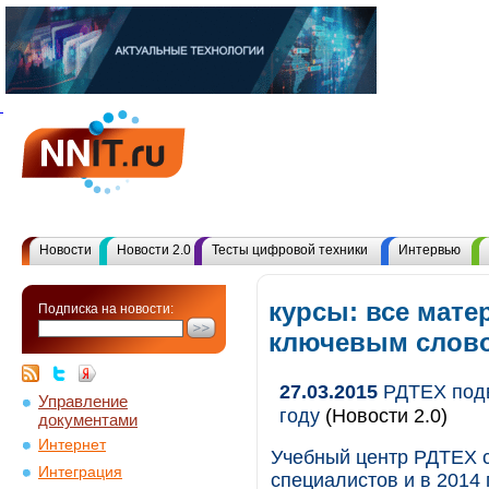
Новости
Новости 2.0
Тесты цифровой техники
Интервью
курсы: все мате
Подписка на новости:
ключевым слов
27.03.2015
РДТЕХ подв
Управление
году
(Новости 2.0)
документами
Интернет
Учебный центр РДТЕХ с
Интеграция
специалистов и в 2014 