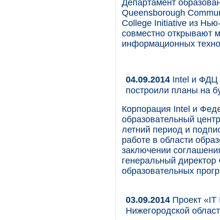
Департамент образова
Queensborough Communi
College Initiative из Н
совместно открывают м
информационных техно
04.09.2014
Intel и ФДЦ
построили планы на 
Корпорация Intel и Фе
образовательный центр
летний период и подпи
работе в области обра
заключении соглашения
генеральный директор
образовательных програ
03.09.2014
Проект «IT
Нижегородской облас