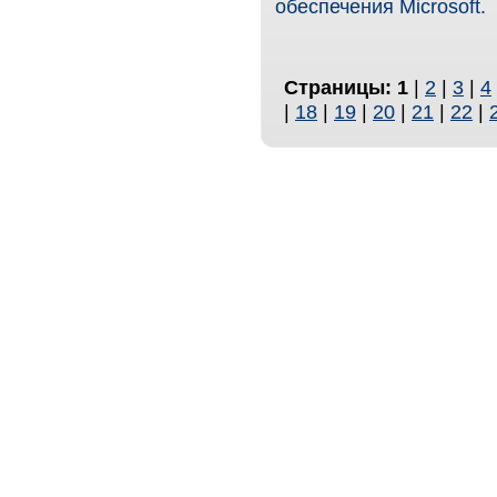
обеспечения Microsoft.
Страницы:
1
|
2
|
3
|
4
|
18
|
19
|
20
|
21
|
22
|