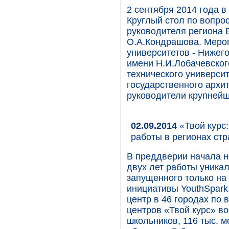
2 сентября 2014 года 
Круглый стол по вопро
руководителя региона 
О.А.Кондрашова. Меро
университетов - Нижег
имени Н.И.Лобачевског
технического универси
государственного архит
руководители крупнейш
02.09.2014
«Твой курс
работы в регионах ст
В преддверии начала но
двух лет работы уника
запущенного только на
инициативы YouthSpark.
центр в 46 городах по 
центров «Твой курс» во
школьников, 116 тыс. 