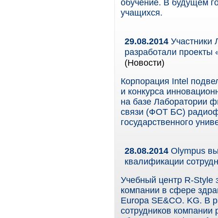
обучение. В будущем г
учащихся.
29.08.2014
Участники 
разработали проекты «
(Новости)
Корпорация Intel подв
и конкурса инновацион
на базе Лаборатории ф
связи (ФОТ БС) радиоф
государственного униве
28.08.2014
Olympus вы
квалификации сотруд
Учебный центр R-Style
компании в сфере здра
Europa SE&CO. KG. В р
сотрудников компании 