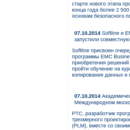
старте нового этапа пр
конца года более 2 50
основам безопасного п
07.10.2014
Softline и 
запустили совместную
Softline присвоен очер
программы EMC Busines
приобретения решений 
пройти обучение на ку
копирования данных и 
07.10.2014
Академичес
Международном моско
PTC, разработчик прог
трехмерного проектиро
(PLM), вместе со свои