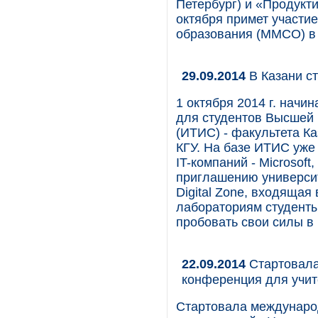
Петербург) и «Продукт
октября примет участи
образования (ММСО) в
29.09.2014
В Казани ст
1 октября 2014 г. начи
для студентов Высшей
(ИТИС) - факультета К
КГУ. На базе ИТИС уж
IT-компаний - Microsoft,
приглашению университ
Digital Zone, входяща
лабораториям студенты
пробовать свои силы в
22.09.2014
Стартовала
конференция для учи
Стартовала междунаро