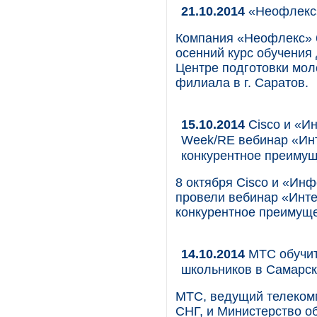
21.10.2014
«Неофлекс»
Компания «Неофлекс» 6
осенний курс обучения
Центре подготовки мол
филиала в г. Саратов.
15.10.2014
Cisco и «И
Week/RE вебинар «Ин
конкурентное преиму
8 октября Cisco и «Ин
провели вебинар «Инте
конкурентное преимуще
14.10.2014
МТС обучит
школьников в Самарс
МТС, ведущий телекомм
СНГ, и Министерство о