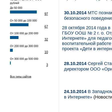
рублей
До 50 000
30.10.2014
МТС познак
97
безопасного поведени
От 50 000 до 100 000
67
28 октября 2014 года в
ГБОУ ООШ № 2 г. о. От
От 100 000 до 200 000
Интернете» для педаго
32
воспитательной работе
От 200 000 до 300 000
проекта «Дети в интерн
10
От 300 000 до 500 000
28.10.2014
Сергей Ста
3
директором ООО «Ори
Все типы сайтов
24.10.2014
В Западном
в Интернете»
(Новости