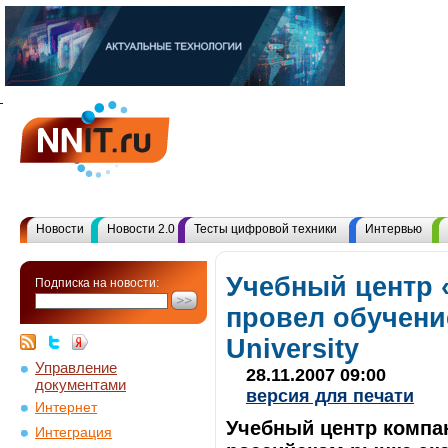
Новости
Новости 2.0
Тесты цифровой техники
Интервью
Учебный центр 
Подписка на новости:
провел обучени
University
Управление
28.11.2007 09:00
документами
версия для печати
Интернет
Учебный центр компа
Интеграция