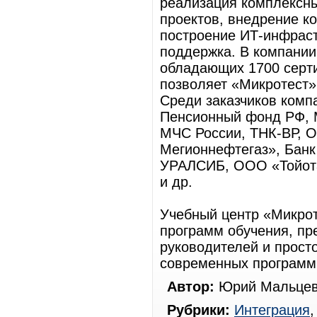
реализация комплексны
проектов, внедрение к
построение ИТ-инфрас
поддержка. В компании
обладающих 1700 серт
позволяет «Микротест»
Среди заказчиков комп
Пенсионный фонд РФ, 
МЧС России, ТНК-ВР, 
Мегионнефтегаз», Банк
УРАЛСИБ, ООО «Тойот
и др.
Учебный центр «Микрот
программ обучения, пр
руководителей и прост
современных программ
Автор:
Юрий Мальцев
Рубрики:
Интеграция