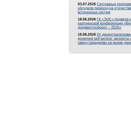
03.07.2026
Системные програ
обсудили переход на отечеств
встроенных систем
18.06.2026
ГК «ЭОС» подвела и
партнерской конференции «Ве
документооборот – 2026»
16.06.2026
От децентрализован
governed self-service: эксперт
смену парадигмы на рынке дан