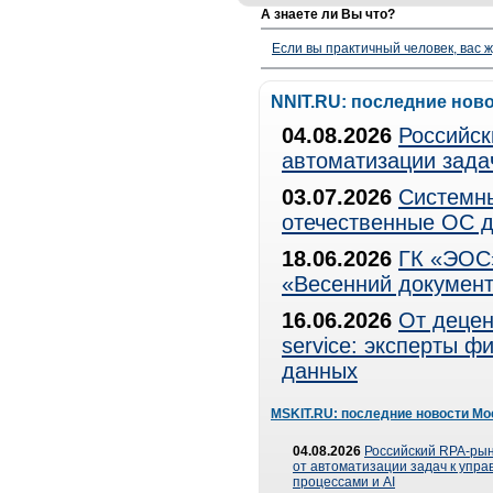
А знаете ли Вы что?
Если вы практичный человек, вас ж
NNIT.RU: последние нов
04.08.2026
Российск
автоматизации зада
03.07.2026
Системны
отечественные ОС д
18.06.2026
ГК «ЭОС»
«Весенний документ
16.06.2026
От децен
service: эксперты 
данных
MSKIT.RU: последние новости Мо
04.08.2026
Российский RPA-рын
от автоматизации задач к упр
процессами и AI