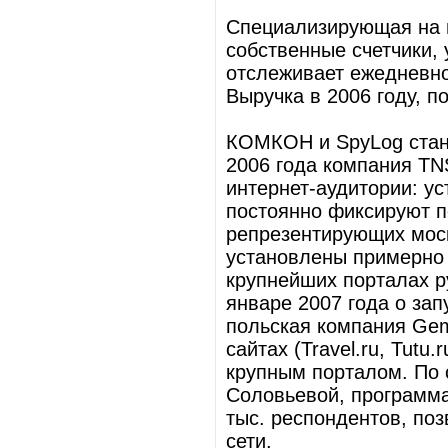
Специализирующая на и
собственные счетчики, 
отслеживает ежедневно
Выручка в 2006 году, п
КОМКОН и SpyLog стану
2006 года компания TN
интернет-аудитории: у
постоянно фиксируют п
репрезентирующих моск
установлены примерно н
крупнейших порталах рун
январе 2007 года о зап
польская компания Gemi
сайтах (Travel.ru, Tutu
крупным порталом. По 
Соловьевой, программа
тыс. респондентов, по
сети.