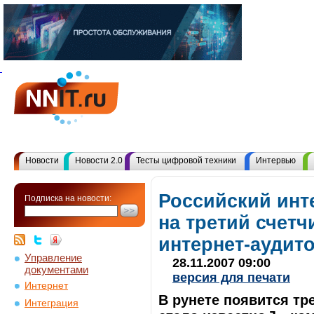
Новости
Новости 2.0
Тесты цифровой техники
Интервью
Российский инт
Подписка на новости:
на третий счет
интернет-аудит
Управление
28.11.2007 09:00
документами
версия для печати
Интернет
В рунете появится тр
Интеграция