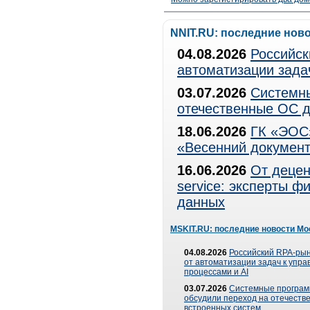
NNIT.RU: последние нов
04.08.2026
Российск
автоматизации зада
03.07.2026
Системны
отечественные ОС д
18.06.2026
ГК «ЭОС»
«Весенний документ
16.06.2026
От децен
service: эксперты 
данных
MSKIT.RU: последние новости Мо
04.08.2026
Российский RPA-рын
от автоматизации задач к упр
процессами и AI
03.07.2026
Системные програ
обсудили переход на отечеств
встроенных систем