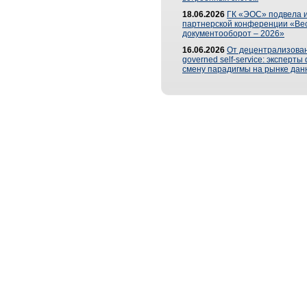
18.06.2026
ГК «ЭОС» подвела и
партнерской конференции «Ве
документооборот – 2026»
16.06.2026
От децентрализован
governed self-service: эксперт
смену парадигмы на рынке дан