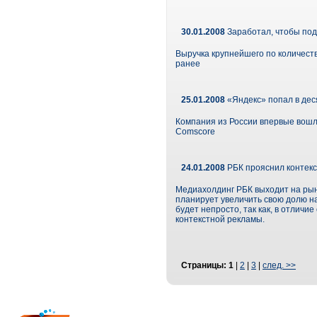
30.01.2008
Заработал, чтобы по
Выручка крупнейшего по количеств
ранее
25.01.2008
«Яндекс» попал в дес
Компания из России впервые вошл
Comscore
24.01.2008
РБК прояснил контекс
Медиахолдинг РБК выходит на рыно
планирует увеличить свою долю на
будет непросто, так как, в отличи
контекстной рекламы.
Страницы:
1
|
2
|
3
|
след. >>