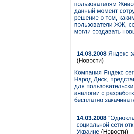
пользователям Живог
данный момент сотр
решение о том, каки
пользователи ЖЖ, со
могли создавать нов
14.03.2008
Яндекс з
(Новости)
Компания Яндекс сег
Народ.Диск, предст
для пользовательски
аналогии с разработк
бесплатно закачиват
14.03.2008
"Однокла
социальной сети от
Украине
(Новости)