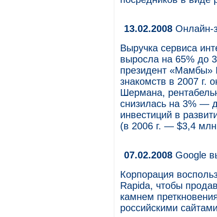
13.02.2008
Онлайн-з
Выручка сервиса инт
выросла на 65% до 3
президент «Мамбы» 
знакомств в 2007 г. 
Шермана, рентабельн
снизилась на 3% — д
инвестиций в развит
(в 2006 г. — $3,4 млн
07.02.2008
Google в
Корпорация воспольз
Rapida, чтобы прода
камнем преткновения
российскими сайтам