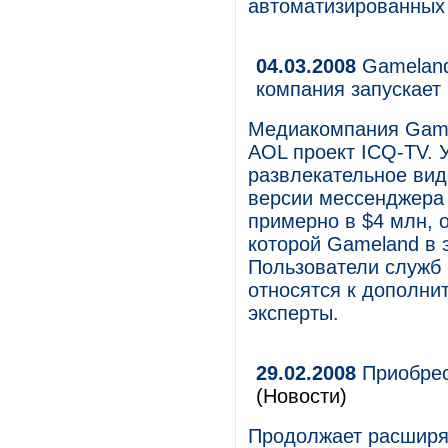
автоматизированных
04.03.2008
Gameland
компания запускает
Медиакомпания Game
AOL проект ICQ-TV. 
развлекательное вид
версии мессенджера 
примерно в $4 млн, о
которой Gameland в 
Пользователи служб
относятся к дополни
эксперты.
29.02.2008
Приобрест
(Новости)
Продолжает расширят