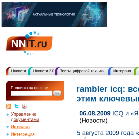
Новости
Новости 2.0
Тесты цифровой техники
Интервью
rambler icq: в
Подписка на новости:
этим ключевы
06.08.2009
ICQ и «Я
Управление
документами
(Новости)
Интернет
5 августа 2009 года 
Интеграция