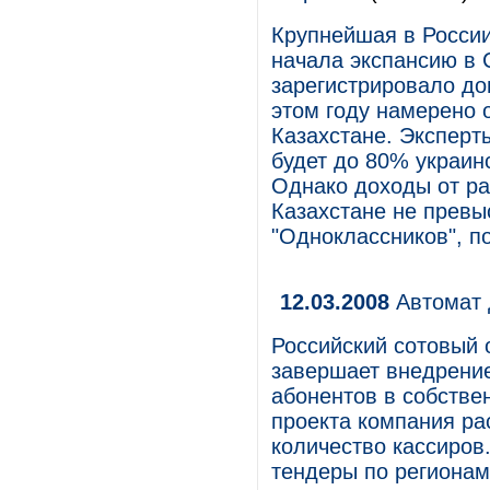
Крупнейшая в России
начала экспансию в
зарегистрировало доме
этом году намерено 
Казахстане. Эксперт
будет до 80% украинс
Однако доходы от ра
Казахстане не превы
"Одноклассников", п
12.03.2008
Автомат 
Российский сотовый
завершает внедрени
абонентов в собстве
проекта компания ра
количество кассиров
тендеры по регионам