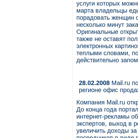
услуги которых можно
марта владельцы еди
порадовать женщин о
несколько минут зака
Оригинальные открыт
также не оставят по
электронных картино
теплыми словами, по
действительно запо
28.02.2008
Mail.ru п
регионе офис прода
Компания Mail.ru от
До конца года порта
интернет-рекламы об
экспертов, выход в 
увеличить доходы за
посредников в виде 