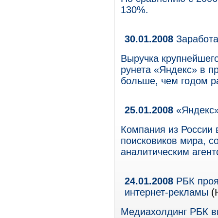
130%.
30.01.2008
Заработа
Выручка крупнейшего
рунета «Яндекс» в п
больше, чем годом р
25.01.2008
«Яндекс»
Компания из России 
поисковиков мира, 
аналитическим аген
24.01.2008
РБК проя
интернет-рекламы
(
Медиахолдинг РБК вы