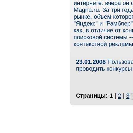
интернете: вчера он
Magna.ru. За три го
рынке, объем которо
"Яндекс" и "Рамблер"
как, в отличие от ко
поисковой системы -
контекстной рекламы
23.01.2008
Пользова
проводить конкурсы
Страницы:
1
|
2
|
3