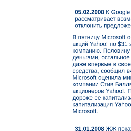
05.02.2008
К Google
рассматривает возм
отклонить предложе
В пятницу Microsoft
акций Yahoo! по $31 
компанию. Половину 
деньгами, остальное
даже впервые в свое
средства, сообщил в
Microsoft оценила м
компании Стив Балл
акционеров Yahoo!. 
дороже ее капитализ
капитализация Yahoo
Microsoft.
31.01.2008
ЖЖ покаж