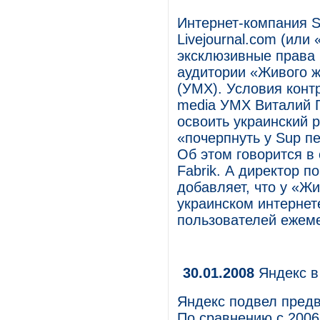
Интернет-компания S
Livejournal.com (ил
эксклюзивные права 
аудитории «Живого 
(УМХ). Условия конт
media УМХ Виталий Г
освоить украинский 
«почерпнуть у Sup п
Об этом говорится в
Fabrik. А директор 
добавляет, что у «Ж
украинском интернет
пользователей ежеме
30.01.2008
Яндекс в
Яндекс подвел предв
По сравнению с 2006