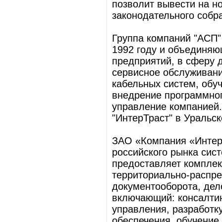
позволит вывести на н
законодательного собр
Группа компаний "АСП"
1992 году и объединяю
предприятий, в сферу 
сервисное обслуживани
кабельных систем, обуч
внедрение программног
управление компанией.
"ИнтерТраст" в Уральск
ЗАО «Компания «ИнтерТ
российского рынка сис
предоставляет комплек
территориально-распр
документооборота, дел
включающий: консалтин
управления, разработк
обеспечения, обучение