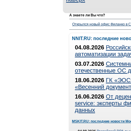
А знаете ли Вы что?
Открылся новый офис Филанко в С
NNIT.RU: последние нов
04.08.2026
Российск
автоматизации зада
03.07.2026
Системны
отечественные ОС д
18.06.2026
ГК «ЭОС»
«Весенний документ
16.06.2026
От децен
service: эксперты 
данных
MSKIT.RU: последние новости Мо