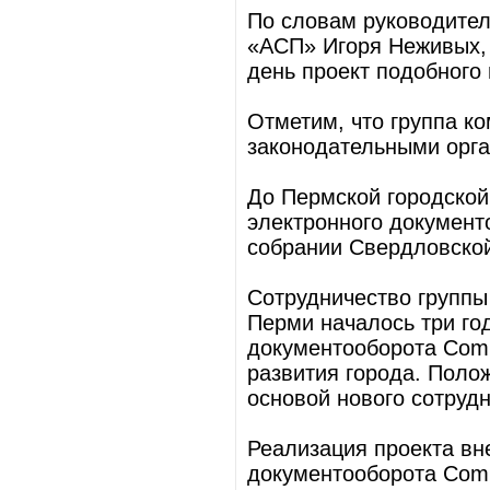
По словам руководите
«АСП» Игоря Неживых, 
день проект подобного 
Отметим, что группа к
законодательными орга
До Пермской городской
электронного документ
собрании Свердловской
Сотрудничество группы
Перми началось три го
документооборота Com
развития города. Поло
основой нового сотрудн
Реализация проекта вн
документооборота Com