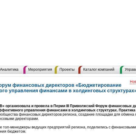
Аналитика
Мероприятия
Проекты
Каталог компаний
Управ
Нов
орум финансовых директоров «Бюджетирование
ого управления финансами в холдинговых структурах
В» организовала и провела в Перми III Приволжский Форум финансовых ди
фективного управления финансами в холдинговых структурах. Практика 
общества финансовых директоров региона, создание площадки для обмена 
нсовыми директорами.
е топ-менеджеры ведущих предприятий региона, поделились с финансовыми
ения бюджетом.