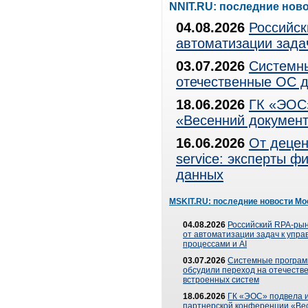
NNIT.RU: последние нов
04.08.2026
Российск
автоматизации зада
03.07.2026
Системны
отечественные ОС д
18.06.2026
ГК «ЭОС»
«Весенний документ
16.06.2026
От децен
service: эксперты 
данных
MSKIT.RU: последние новости Мо
04.08.2026
Российский RPA-рын
от автоматизации задач к упр
процессами и AI
03.07.2026
Системные програ
обсудили переход на отечеств
встроенных систем
18.06.2026
ГК «ЭОС» подвела и
партнерской конференции «Ве