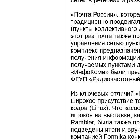
сетей в регионах и раз
«Почта России», котор
традиционно продвигал
(пункты коллективного 
этот раз почта также 
управления сетью пунк
комплекс предназначен
получения информации 
получаемых пунктами до
«ИнфоКоме» были пред
ФГУП «Радиочастотный
Из ключевых отличий 
широкое присутствие т
кодов (Linux). Что кас
игроков на выставке, как 
Rambler, была также п
подведены итоги и вру
компанией Formika конк