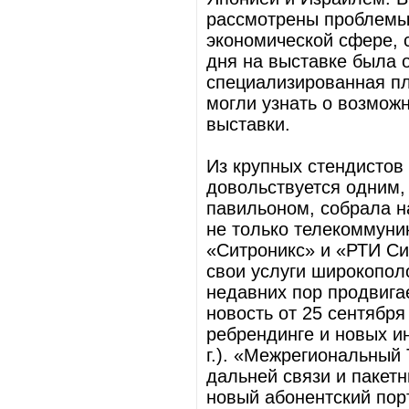
рассмотрены проблемы
экономической сфере, 
дня на выставке была 
специализированная пл
могли узнать о возможн
выставки.
Из крупных стендистов 
довольствуется одним,
павильоном, собрала н
не только телекоммуни
«Ситроникс» и «РТИ С
свои услуги широкополо
недавних пор продвига
новость от 25 сентября
ребрендинге и новых ин
г.). «Межрегиональный
дальней связи и пакет
новый абонентский порта