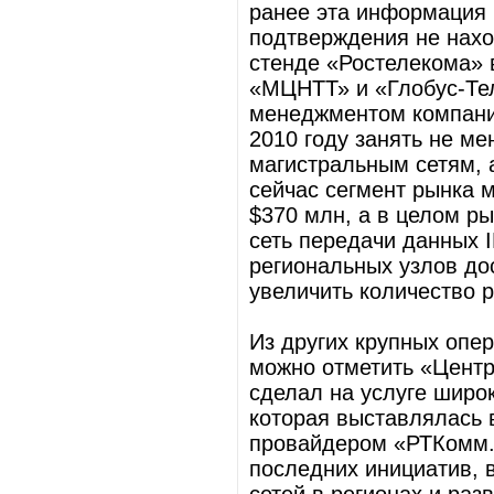
ранее эта информация 
подтверждения не нахо
стенде «Ростелекома»
«МЦНТТ» и «Глобус-Тел
менеджментом компании
2010 году занять не м
магистральным сетям, а
сейчас сегмент рынка 
$370 млн, а в целом р
сеть передачи данных 
региональных узлов до
увеличить количество р
Из других крупных опе
можно отметить «Центр
сделал на услуге широ
которая выставлялась
провайдером «РТКомм.р
последних инициатив, 