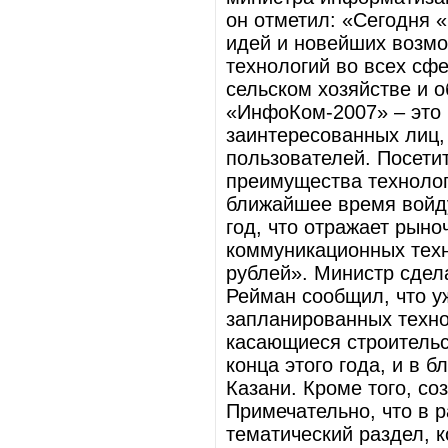
он отметил: «Сегодня 
идей и новейших возм
технологий во всех сф
сельском хозяйстве и о
«ИнфоКом-2007» – это 
заинтересованных лиц,
пользователей. Посети
преимущества технолог
ближайшее время войду
год, что отражает рын
коммуникационных техн
рублей». Министр сдела
Рейман сообщил, что у
запланированных техно
касающиеся строительс
конца этого года, и в 
Казани. Кроме того, со
Примечательно, что в 
тематический раздел, 