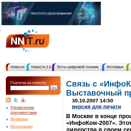
Новости
Новости 2.0
Тесты цифровой техники
Интервью
Связь с «Инфо
Подписка на новости:
Выставочный пр
30.10.2007 14:50
версия для печати
Управление
документами
В Москве в конце пр
Интернет
«ИнфоКом-2007». Этот
Интеграция
лидерства в своем сег