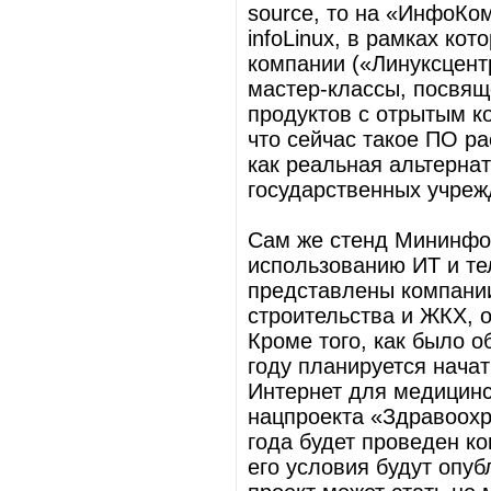
source, то на «ИнфоКо
infoLinux, в рамках ко
компании («Линуксцент
мастер-классы, посвящ
продуктов с отрытым к
что сейчас такое ПО р
как реальная альтерна
государственных учреж
Сам же стенд Мининфо
использованию ИТ и те
представлены компании
строительства и ЖКХ, 
Кроме того, как было 
году планируется нача
Интернет для медицинс
нацпроекта «Здравоохр
года будет проведен ко
его условия будут опу