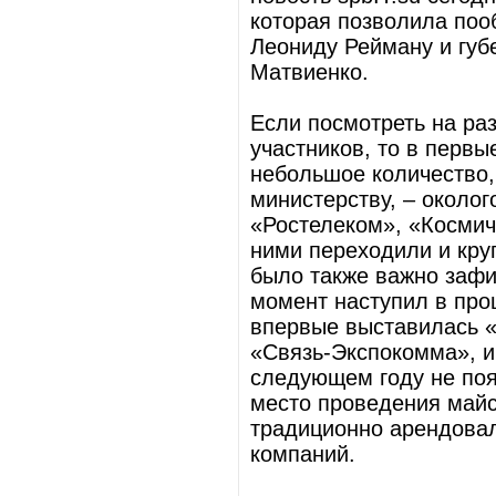
которая позволила поо
Леониду Рейману и губ
Матвиенко.
Если посмотреть на ра
участников, то в перв
небольшое количество,
министерству, – около
«Ростелеком», «Космич
ними переходили и кру
было также важно зафи
момент наступил в про
впервые выставилась «
«Связь-Экспокомма», и 
следующем году не поя
место проведения майс
традиционно арендова
компаний.