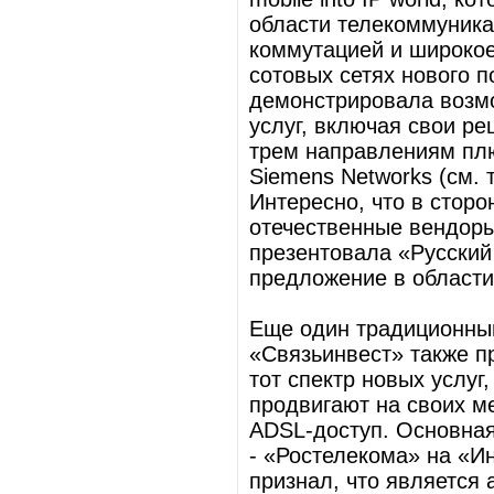
области телекоммуника
коммутацией и широкое 
сотовых сетях нового п
демонстрировала возм
услуг, включая свои ре
трем направлениям плю
Siemens Networks (см. т
Интересно, что в сторо
отечественные вендор
презентовала «Русский
предложение в област
Еще один традиционны
«Связьинвест» также п
тот спектр новых услуг
продвигают на своих м
ADSL-доступ. Основная
- «Ростелекома» на «И
признал, что является