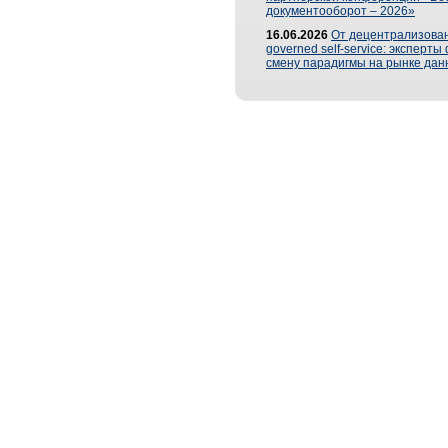
документооборот – 2026»
16.06.2026
От децентрализован
governed self-service: эксперт
смену парадигмы на рынке дан