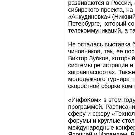
развиваются в России,
сибирского проекта, н
«Анкудиновка» (Нижний
Петербурге, который со
телекоммуникаций, а т
Не осталась выставка 
чиновников, так, ее п
Виктор Зубков, которы
системы регистрации и
загранпаспортах. Такж
молодежного турнира п
скоростной сборке ком
«ИнфоКом» в этом год
программой. Расписани
сферу и сферу «Технол
форумы и круглые стол
международные конфере
Японией и Израилем. В