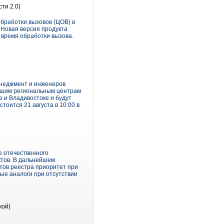
ти 2.0)
бработки вызовов (ЦОВ) в
 Новая версия продукта
 время обработки вызова.
неджмент и инженеров
ейшим региональным центрам
е и Владивостоке и будут
оится 21 августа в 10:00 в
 отечественного
ктов. В дальнейшем
тов реестра приоритет при
ные аналоги при отсутствии
кой)