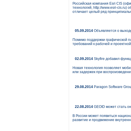
Российская компания Esri CIS (о
технологий, http://www.esri-cis.ru
отличает целый ряд принципиальн
05.09.2014
Объявляется о выход
Помимо поддержки графической п
требований к рабочей и проектной
02.09.2014
Skyfire добавил функц
Новая технология позволяет моб
или задержек при воспроизведени
29.08.2014
Paragon Software Grou
22.08.2014
GEOID может стать о
В России может появиться национа
развитие и продвижение внутренн