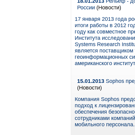
18.01.2013
Рельеф - до
России
(Новости)
17 января 2013 года ро
итоги работы в 2012 го
году как совместное п
Института исследовани
Systems Research Instit
является поставщиком 
геоинформационных сис
американского институт
15.01.2013
Sophos пре
(Новости)
Компания Sophos предс
подход к лицензирован
обеспечения безопасно
сотрудниками компаний
мобильного персонала.