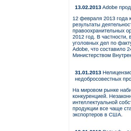
13.02.2013
Adobe прод
12 февраля 2013 года 
результаты деятельност
правоохранительных ор
2012 год. В частности,
уголовных дел по факт
Adobe, что составило 
Министерством Внутрен
31.01.2013
Нелицензио
недобросовестных пр
На мировом рынке наби
конкуренцией. Незакон
интеллектуальной собс
продукции все чаще ст
экспортеров в США.