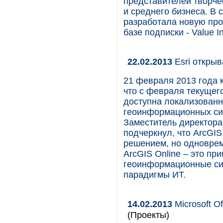
представителей творче
и среднего бизнеса. В 
разработала новую про
базе подписки - Value In
22.02.2013
Esri открыв
21 февраля 2013 года к
что с февраля текущег
доступна локализованн
геоинформационных сис
Заместитель директора
подчеркнул, что ArcGI
решением, но одновре
ArcGIS Online – это пр
геоинформационные си
парадигмы ИТ.
14.02.2013
Microsoft O
(Проекты)