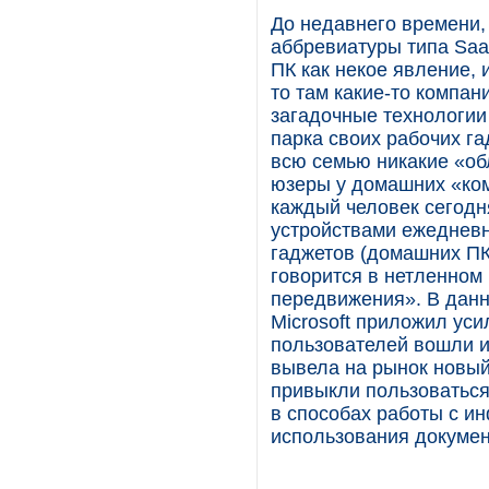
До недавнего времени,
аббревиатуры типа Sa
ПК как некое явление,
то там какие-то компан
загадочные технологии
парка своих рабочих г
всю семью никакие «об
юзеры у домашних «ком
каждый человек сегодн
устройствами ежедневн
гаджетов (домашних ПК,
говорится в нетленном 
передвижения». В данн
Microsoft приложил уси
пользователей вошли и
вывела на рынок новый 
привыкли пользоваться
в способах работы с и
использования докумен