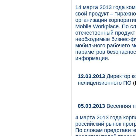
14 марта 2013 года ко
свой продукт – тиражн
организации корпорати
Mobile Workplace. По с
отечественный продукт
необходимые бизнес-фу
мобильного рабочего м
параметров безопаснос
информации.
12.03.2013
Директор к
нелицензионного ПО
(
05.03.2013
Весенняя п
4 марта 2013 года кор
российский рынок прогр
По словам представите