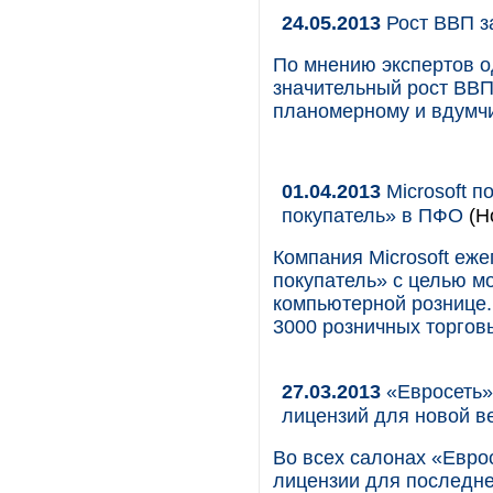
24.05.2013
Рост ВВП з
По мнению экспертов о
значительный рост ВВП
планомерному и вдумч
01.04.2013
Microsoft 
покупатель» в ПФО
(Н
Компания Microsoft еж
покупатель» с целью м
компьютерной рознице.
3000 розничных торговы
27.03.2013
«Евросеть»
лицензий для новой вер
Во всех салонах «Евро
лицензии для последней 