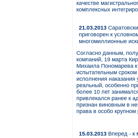
качестве магистрально
комплексных интегрир
21.03.2013
Саратовски
приговорен к условном
многомиллионные иск
Согласно данным, пол
компаний, 19 марта Ки
Михаила Пономарева к
испытательным сроком 
исполнения наказания 
реальный, особенно пр
более 10 лет занималс
привлекался ранее к а
признан виновным в не
права в особо крупном
15.03.2013
Вперед - к