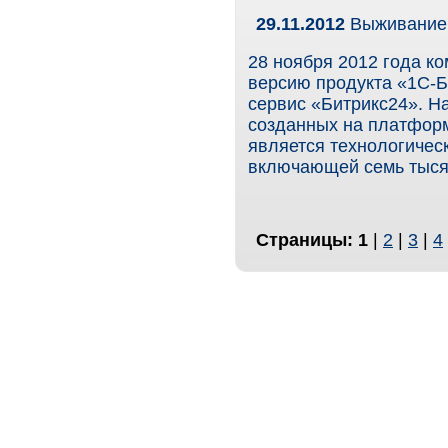
29.11.2012
Выживание 
28 ноября 2012 года к
версию продукта «1С-Б
сервис «Битрикс24». Н
созданных на платформ
является технологичес
включающей семь тысяч
Страницы:
1
|
2
|
3
|
4