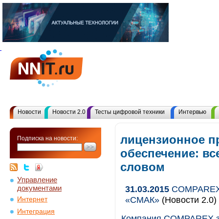
Новости
Новости 2.0
Тесты цифровой техники
Интервью
лицензионное п
Подписка на новости:
обеспечение: в
словом
Управление
документами
31.03.2015
COMPAREX 
«СМАК»
(Новости 2.0)
Интернет
Интеграция
Компания COMPAREX за