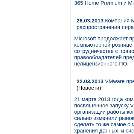
365 Home Premium и Mic
26.03.2013
Компания Mi
распространения пира
Microsoft продолжает п
компьютерной рознице 
сотрудничестве с прав
правообладателей пре
нелицензионного ПО.
22.03.2013
VMware пре
(Новости)
21 марта 2013 года ко
посвященное запуску V
организации работы ко
сильно изменили рынок
сделать то же самое с
хранения данных, и си