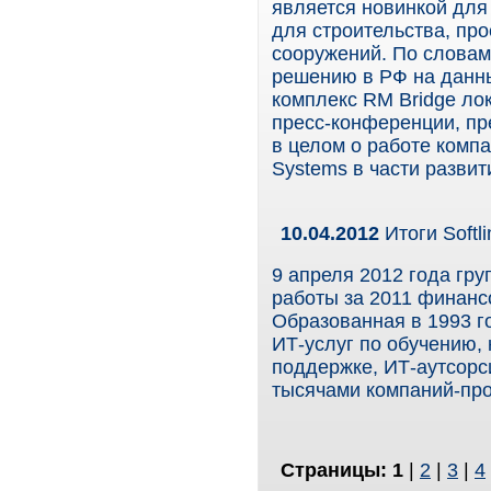
является новинкой для
для строительства, пр
сооружений. По словам
решению в РФ на данн
комплекс RM Bridge ло
пресс-конференции, пр
в целом о работе компа
Systems в части развит
10.04.2012
Итоги Softl
9 апреля 2012 года гру
работы за 2011 финанс
Образованная в 1993 го
ИТ-услуг по обучению, 
поддержке, ИТ-аутсорси
тысячами компаний-про
Страницы:
1
|
2
|
3
|
4