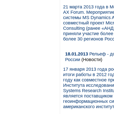
21 марта 2013 года в М
AX Forum. Мероприяти
системы MS Dynamics A
совместный проект Micr
Consulting (ранее «АН
приняли участие более
более 30 регионов Росс
18.01.2013
Рельеф - до
России
(Новости)
17 января 2013 года ро
итоги работы в 2012 го
году как совместное п
Института исследовани
Systems Research Instit
является поставщиком 
геоинформационных сис
американского институт