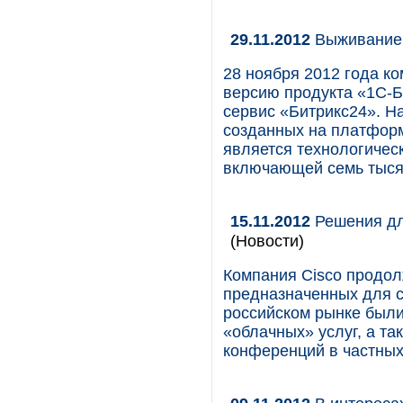
29.11.2012
Выживание 
28 ноября 2012 года к
версию продукта «1С-Б
сервис «Битрикс24». Н
созданных на платформ
является технологичес
включающей семь тысяч
15.11.2012
Решения дл
(Новости)
Компания Cisco продол
предназначенных для с
российском рынке был
«облачных» услуг, а т
конференций в частных