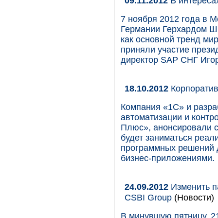
09.11.2012
В интереса
7 ноября 2012 года в М
Германии Герхардом Шр
как основной тренд ми
приняли участие прези
директор SAP СНГ Игор
18.10.2012
Корпоратив
Компания «1С» и разра
автоматизации и контр
Плюс», анонсировали с
будет заниматься реал
программных решений 
бизнес-приложениями.
24.09.2012
Изменить п
CSBI Group
(Новости)
В минувшую пятницу, 2