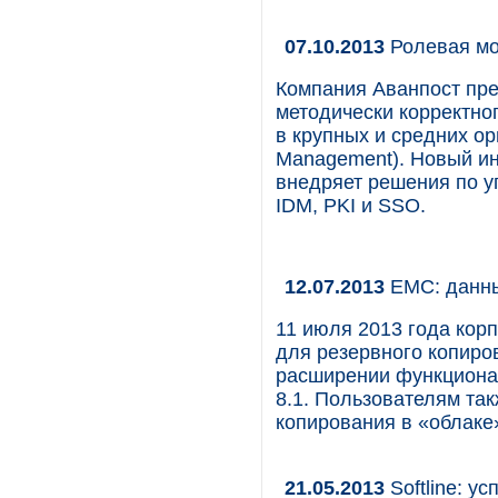
07.10.2013
Ролевая мод
Компания Аванпост пре
методически корректно
в крупных и средних ор
Management). Новый ин
внедряет решения по 
IDM, PKI и SSO.
12.07.2013
EMC: данны
11 июля 2013 года кор
для резервного копиро
расширении функционал
8.1. Пользователям та
копирования в «облаке
21.05.2013
Softline: у