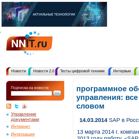
Новости
Новости 2.0
Тесты цифровой техники
Интервью
программное об
Подписка на новости:
управления: вс
словом
Управление
документами
14.03.2014
SAP в Росс
Интернет
13 марта 2014 г. комп
Интеграция
2013 году работу. «SA