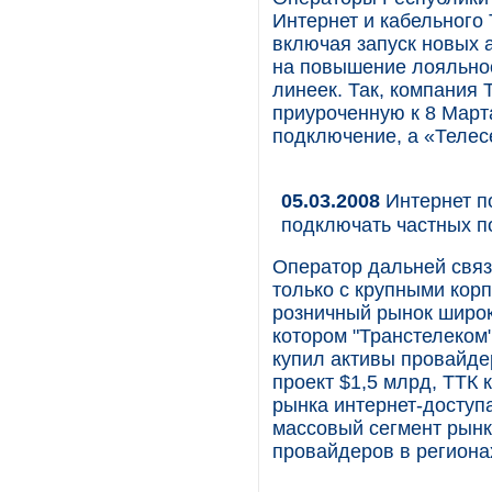
Интернет и кабельного 
включая запуск новых 
на повышение лояльнос
линеек. Так, компания
приуроченную к 8 Март
подключение, а «Телес
05.03.2008
Интернет п
подключать частных п
Оператор дальней связ
только с крупными кор
розничный рынок широк
котором "Транстелеком"
купил активы провайде
проект $1,5 млрд, ТТК 
рынка интернет-доступа
массовый сегмент рын
провайдеров в региона