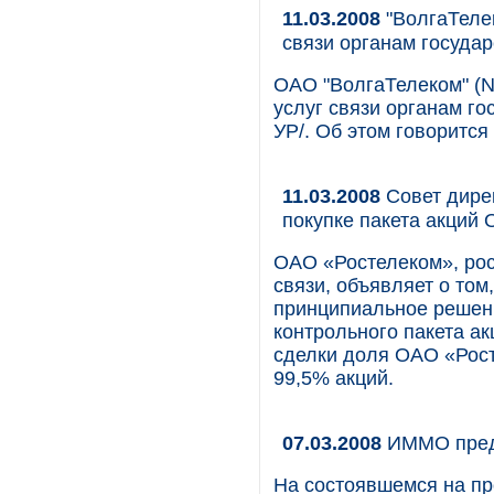
11.03.2008
"ВолгаТелек
связи органам госуда
ОАО "ВолгаТелеком" (N
услуг связи органам го
УР/. Об этом говорится
11.03.2008
Cовет дире
покупке пакета акций
ОАО «Ростелеком», ро
связи, объявляет о том
принципиальное решен
контрольного пакета а
сделки доля ОАО «Рос
99,5% акций.
07.03.2008
ИММО предл
На состоявшемся на пр