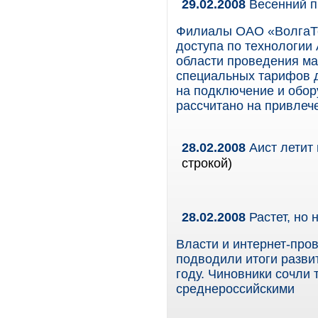
29.02.2008
Весенний п
Филиалы ОАО «ВолгаТе
доступа по технологии
области проведения ма
специальных тарифов д
на подключение и обор
рассчитано на привлеч
28.02.2008
Аист летит
строкой)
28.02.2008
Растет, но 
Власти и интернет-про
подводили итоги разви
году. Чиновники сочли
среднероссийскими