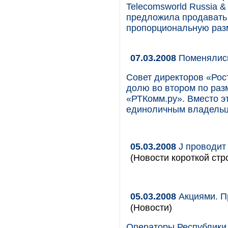
Telecomsworld Russia 
предложила продавать 
пропорциональную раз
07.03.2008
Поменялис
Совет директоров «Рос
долю во втором по раз
«РТКомм.ру». Вместо э
единоличным владельц
05.03.2008
J проводит 
(Новости короткой стр
05.03.2008
Акциями. П
(Новости)
Операторы Республики 