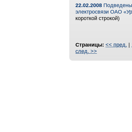
22.02.2008
Подведены 
электросвязи ОАО «Ур
короткой строкой)
Страницы:
<< пред.
|
след. >>