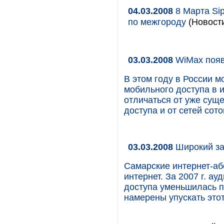
04.03.2008
8 Марта Sip
по межгороду
(Новости
03.03.2008
WiMax появ
В этом году в России м
мобильного доступа в и
отличаться от уже сущ
доступа и от сетей сот
03.03.2008
Широкий за
Самарские интернет-а
интернет. За 2007 г. а
доступа уменьшилась 
намерены упускать это