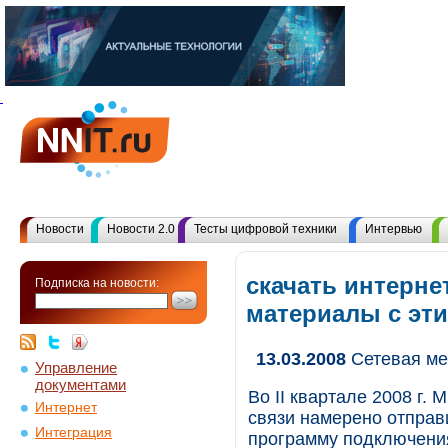
Новости
Новости 2.0
Тесты цифровой техники
Интервью
скачать интернет
Подписка на новости:
материалы с эт
13.03.2008
Сетевая ме
Управление
документами
Во II квартале 2008 г.
Интернет
связи намерено отправ
Интеграция
программу подключения