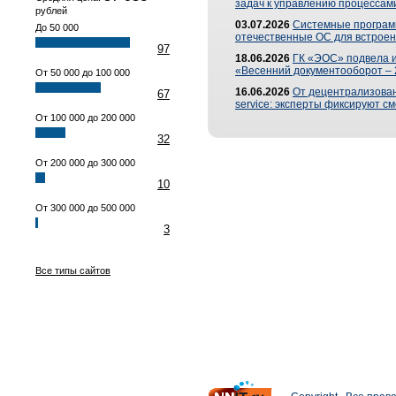
задач к управлению процессами
рублей
03.07.2026
Системные програм
До 50 000
отечественные ОС для встроен
97
18.06.2026
ГК «ЭОС» подвела 
«Весенний документооборот –
От 50 000 до 100 000
16.06.2026
От децентрализованн
67
service: эксперты фиксируют с
От 100 000 до 200 000
32
От 200 000 до 300 000
10
От 300 000 до 500 000
3
Все типы сайтов