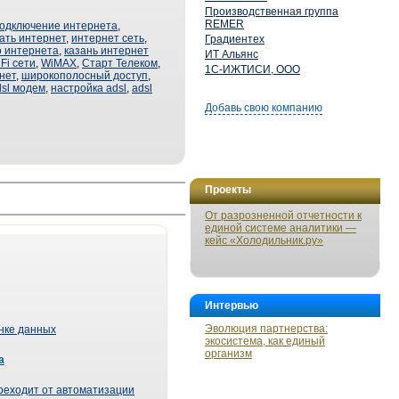
Производственная группа
REMER
одключение интернета
,
ать интернет
,
интернет сеть
,
Градиентех
о интернета
,
казань интернет
ИТ Альянс
 Fi сети
,
WiMAX
,
Старт Телеком
,
1С-ИЖТИСИ, ООО
нет
,
широкополосный доступ
,
dsl модем
,
настройка adsl
,
adsl
Добавь свою компанию
Проекты
От разрозненной отчетности к
единой системе аналитики —
кейс «Холодильник.ру»
Интервью
Эволюция партнерства:
ынке данных
экосистема, как единый
организм
а
реходит от автоматизации