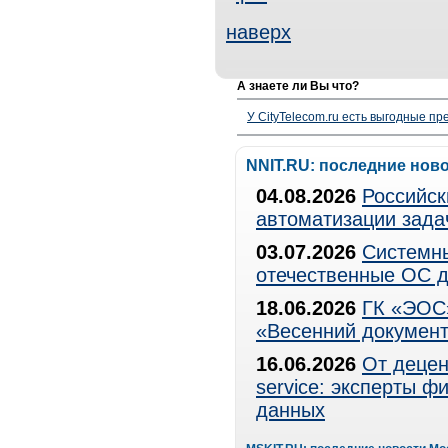
наверх
А знаете ли Вы что?
У CityTelecom.ru есть выгодные п
NNIT.RU: последние нов
04.08.2026
Российск
автоматизации зада
03.07.2026
Системны
отечественные ОС д
18.06.2026
ГК «ЭОС»
«Весенний документ
16.06.2026
От децен
service: эксперты 
данных