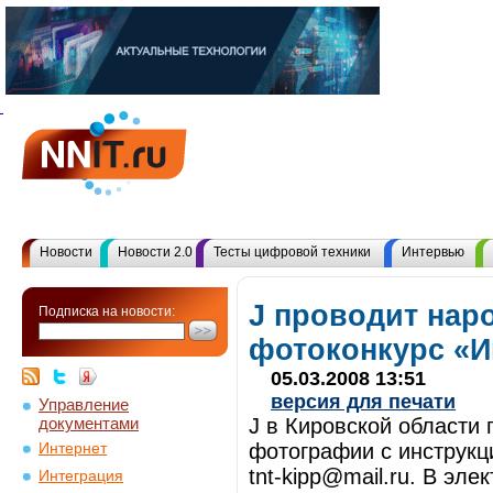
Новости
Новости 2.0
Тесты цифровой техники
Интервью
J проводит нар
Подписка на новости:
фотоконкурс «Ин
05.03.2008 13:51
версия для печати
Управление
документами
J в Кировской области
фотографии с инструкц
Интернет
tnt-kipp@mail.ru. В эл
Интеграция