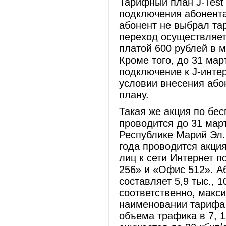
Тарифный план J-Test 
подключения абонента
абонент не выбрал та
переход осуществляет
платой 600 рублей в м
Кроме того, до 31 мар
подключение к J-инте
условии внесения або
плану.
Такая же акция по бе
проводится до 31 мар
Республике Марий Эл.
года проводится акци
лиц к сети Интернет 
256» и «Офис 512». А
составляет 5,9 тыс., 1
соответственно, макси
наименовании тарифа 
объема трафика в 7, 1