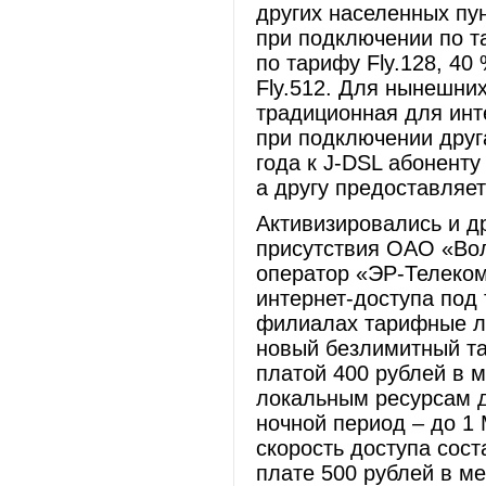
других населенных пу
при подключении по та
по тарифу Fly.128, 40 
Fly.512. Для нынешни
традиционная для инт
при подключении друг
года к J-DSL абоненту
а другу предоставляе
Активизировались и д
присутствия ОАО «Во
оператор «ЭР-Телеком
интернет-доступа под
филиалах тарифные ли
новый безлимитный т
платой 400 рублей в 
локальным ресурсам д
ночной период – до 1
скорость доступа сост
плате 500 рублей в м