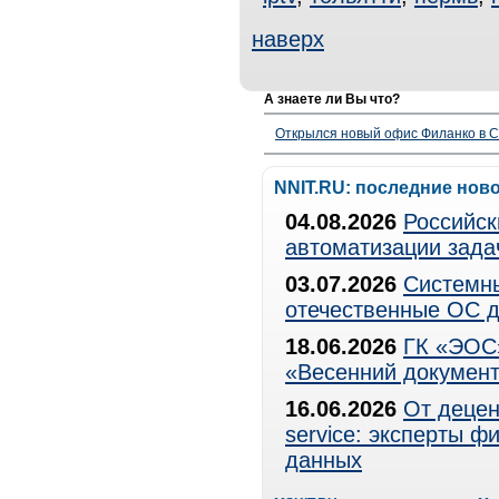
наверх
А знаете ли Вы что?
Открылся новый офис Филанко в С
NNIT.RU: последние нов
04.08.2026
Российск
автоматизации зада
03.07.2026
Системны
отечественные ОС д
18.06.2026
ГК «ЭОС»
«Весенний документ
16.06.2026
От децен
service: эксперты 
данных