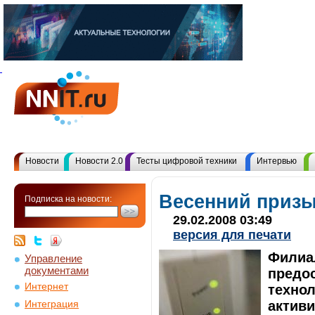
Новости
Новости 2.0
Тесты цифровой техники
Интервью
Весенний призы
Подписка на новости:
29.02.2008 03:49
версия для печати
Филиа
Управление
документами
предос
Интернет
технол
активи
Интеграция