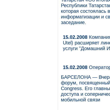
Республики Татарстан
которая состоялась 
информатизации и св
заседание.
15.02.2008
Компания
Utel) расширяет ли
услуги "Домашний И
15.02.2008
Оператор
БАРСЕЛОНА — Вчера 
форум, посвященный 
Congress. Его главн
доступа и соперниче
мобильной связи