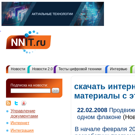
Новости
Новости 2.0
Тесты цифровой техники
Интервью
скачать интерн
Подписка на новости:
материалы с 
22.02.2008
Продвиже
Управление
документами
одном флаконе
(Нов
Интернет
В начале февраля 20
Интеграция