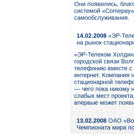
Они появились, благ
системой «Comepay»,
самообслуживания.
14.02.2008
«ЭР-Теле
на рынок стационар
«ЭР-Телеком Холдинг
городской связи Вол
телефонию вместе с
интернет. Компания 
стационарной телеф
— чего пока никому 
слабых мест проекта
впервые может появи
13.02.2008
ОАО «Вол
Чемпионата мира по