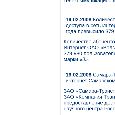
телекоммуникационн
19.02.2008
Количест
доступа в сеть Инт
года превысило 379
Количество абоненто
Интернет ОАО «Волга
379 980 пользователе
марки «J».
19.02.2008
Самара-Т
интернет Самарско
ЗАО «Самара-Транст
ЗАО «Компания Тран
предоставление дост
научного центра Рос