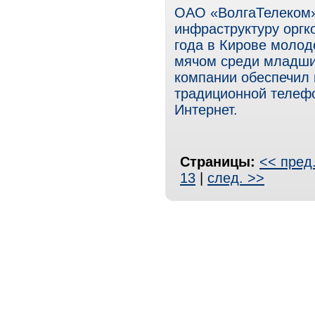
ОАО «ВолгаТелеком»
инфраструктуру оргк
года в Кирове молод
мячом среди младши
компании обеспечил 
традиционной телефо
Интернет.
Страницы:
<< пред
13
|
след. >>