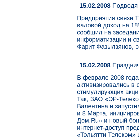
15.02.2008
Подводя 
Предприятия связи Та
валовой доход на 18
сообщил на заседани
информатизации и св
Фарит Фазылзянов, э
15.02.2008
Празднич
В феврале 2008 года
активизировались в 
стимулирующих акци
Так, ЗАО «ЭР-Телеко
Валентина и запусти
и 8 Марта, инициир
Дом.Ru» и новый бо
интернет-доступ пр
«Тольятти Телеком» 