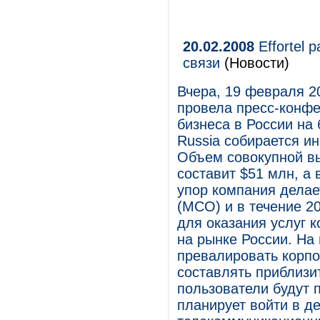
20.02.2008
Effortel 
связи
(Новости)
Вчера, 19 февраля 20
провела пресс-конфе
бизнеса в России на 
Russia собирается и
Объем совокупной вы
составит $51 млн, а 
упор компания делае
(МСО) и в течение 20
для оказания услуг 
на рынке России. На 
превалировать корпо
составлять приблизи
пользователи будут п
планирует войти в д