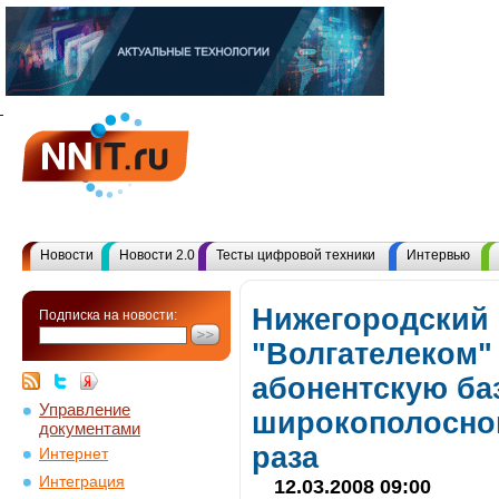
Новости
Новости 2.0
Тесты цифровой техники
Интервью
Нижегородский
Подписка на новости:
"Волгателеком" 
абонентскую ба
Управление
широкополосног
документами
раза
Интернет
Интеграция
12.03.2008 09:00