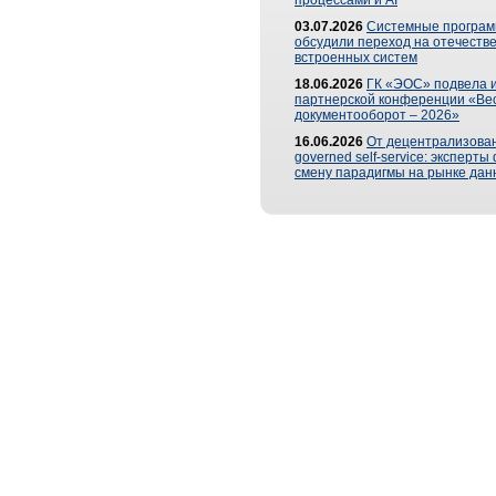
процессами и AI
03.07.2026
Системные програ
обсудили переход на отечеств
встроенных систем
18.06.2026
ГК «ЭОС» подвела и
партнерской конференции «Ве
документооборот – 2026»
16.06.2026
От децентрализован
governed self-service: эксперт
смену парадигмы на рынке дан