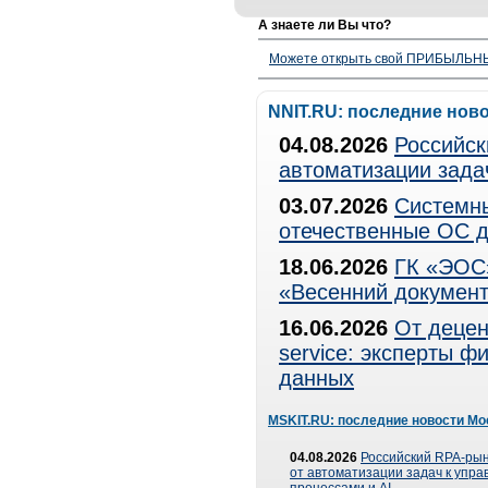
А знаете ли Вы что?
Можете открыть свой ПРИБЫЛЬНЫЙ
NNIT.RU: последние нов
04.08.2026
Российск
автоматизации зада
03.07.2026
Системны
отечественные ОС д
18.06.2026
ГК «ЭОС»
«Весенний документ
16.06.2026
От децен
service: эксперты 
данных
MSKIT.RU: последние новости Мо
04.08.2026
Российский RPA-рын
от автоматизации задач к упр