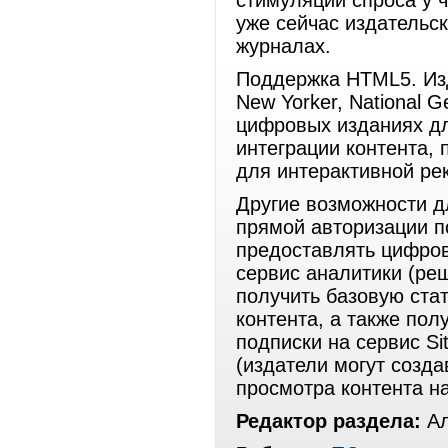
стимуляции спроса у ч
уже сейчас издательс
журналах.
Поддержка HTML5. Изд
New Yorker, National 
цифровых изданиях дл
интеграции контента, 
для интерактивной ре
Другие возможности д
прямой авторизации п
предоставлять цифров
сервис аналитики (реше
получить базовую ста
контента, а также по
подписки на сервис Sit
(издатели могут созд
просмотра контента на
Редактор раздела:
Ал