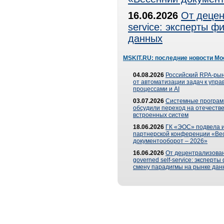
16.06.2026
От децен
service: эксперты 
данных
MSKIT.RU: последние новости Мо
04.08.2026
Российский RPA-рын
от автоматизации задач к упр
процессами и AI
03.07.2026
Системные програ
обсудили переход на отечеств
встроенных систем
18.06.2026
ГК «ЭОС» подвела и
партнерской конференции «Ве
документооборот – 2026»
16.06.2026
От децентрализован
governed self-service: эксперт
смену парадигмы на рынке дан