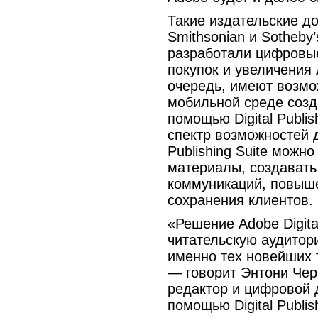
Такие издательские до
Smithsonian и Sotheby’s
разработали цифровы
покупок и увеличения
очередь, имеют возмо
мобильной среде созд
помощью Digital Publi
спектр возможностей д
Publishing Suite можн
материалы, создавать
коммуникаций, повыше
сохранения клиентов.
«Решение Adobe Digita
читательскую аудитор
именно тех новейших 
— говорит Энтони Черр
редактор и цифровой 
помощью Digital Publi