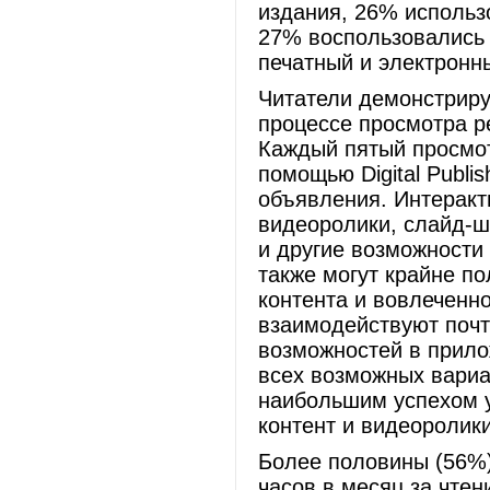
издания, 26% использ
27% воспользовались
печатный и электронн
Читатели демонстриру
процессе просмотра р
Каждый пятый просмот
помощью Digital Publi
объявления. Интеракт
видеоролики, слайд-ш
и другие возможности
также могут крайне п
контента и вовлеченно
взаимодействуют почт
возможностей в приложе
всех возможных вариа
наибольшим успехом у
контент и видеоролик
Более половины (56%)
часов в месяц за чте