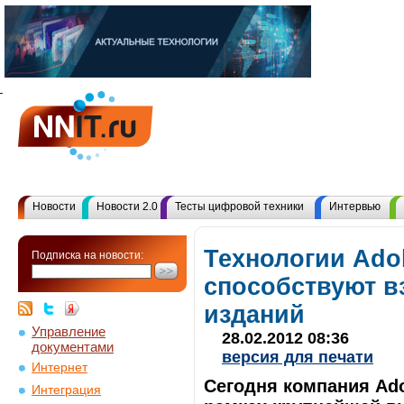
Новости
Новости 2.0
Тесты цифровой техники
Интервью
Технологии Ado
Подписка на новости:
способствуют 
изданий
Управление
28.02.2012 08:36
документами
версия для печати
Интернет
Сегодня компания Ado
Интеграция