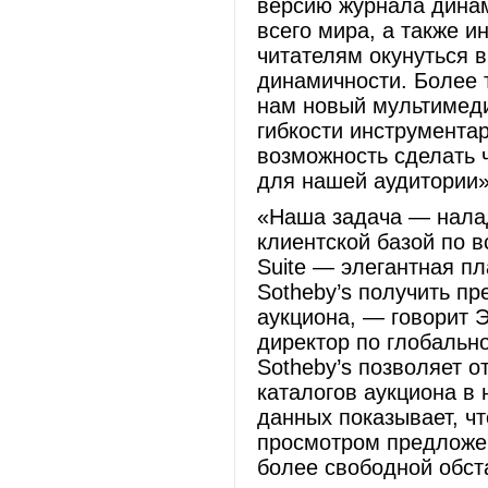
версию журнала динам
всего мира, а также и
читателям окунуться 
динамичности. Более 
нам новый мультимеди
гибкости инструмента
возможность сделать 
для нашей аудитории»
«Наша задача — налад
клиентской базой по в
Suite — элегантная п
Sotheby’s получить пр
аукциона, — говорит 
директор по глобальн
Sotheby’s позволяет о
каталогов аукциона в
данных показывает, ч
просмотром предложен
более свободной обст