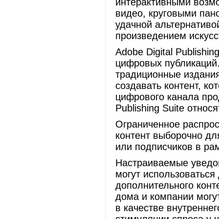
интерактивными возм
видео, круговыми па
удачной альтернативо
произведением искусс
Adobe Digital Publishi
цифровых публикаций
традиционные издания
создавать контент, ко
цифрового канала про
Publishing Suite относ
Ограниченное распрос
контент выборочно дл
или подписчиков в ра
Настраиваемые уведо
могут использоваться
дополнительного конт
дома и компании могу
в качестве внутреннег