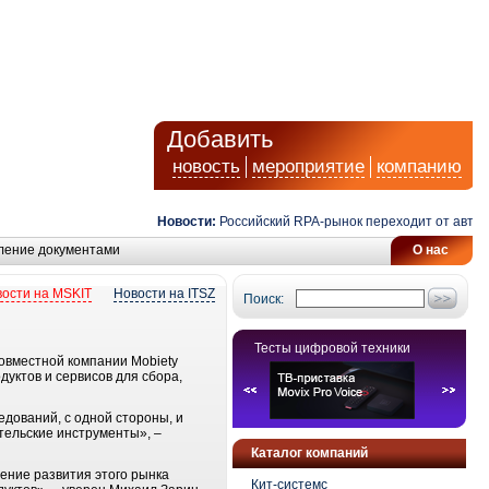
Добавить
новость
мероприятие
компанию
Новости:
Российский RPA-рынок переходит от автомат
ление документами
О нас
ости на MSKIT
Новости на ITSZ
Поиск:
Тесты цифровой техники
овместной компании Mobiety
уктов и сервисов для сбора,
дований, с одной стороны, и
тельские инструменты», –
Каталог компаний
ение развития этого рынка
Кит-системс