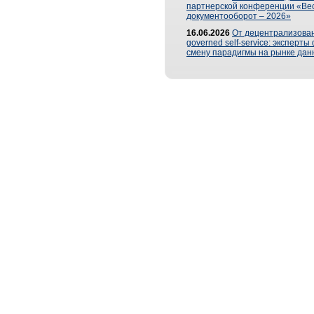
партнерской конференции «Ве
документооборот – 2026»
16.06.2026
От децентрализован
governed self-service: эксперт
смену парадигмы на рынке дан