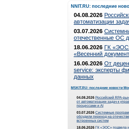
NNIT.RU: последние нов
04.08.2026
Российск
автоматизации зада
03.07.2026
Системны
отечественные ОС д
18.06.2026
ГК «ЭОС»
«Весенний документ
16.06.2026
От децен
service: эксперты 
данных
MSKIT.RU: последние новости Мо
04.08.2026
Российский RPA-рын
от автоматизации задач к упр
процессами и AI
03.07.2026
Системные програ
обсудили переход на отечеств
встроенных систем
18.06.2026
ГК «ЭОС» подвела и