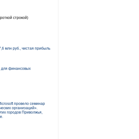
роткой строкой)
6 млн руб., чистая прибыль
» для финансовых
icrosoft провело семинар
ческих организаций».
гих городов Приволжья,
е.