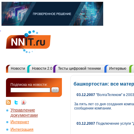
Новости
Новости 2.0
Тесты цифровой техники
Интервью
башкортостан: все мате
Подписка на новости:
03.12.2007
"ВолгаТелеком" в 2003
За пять лет со дня создания компа
сообщении компании.
Управление
документами
Интернет
03.12.2007
Подключение услуги "
Интеграция