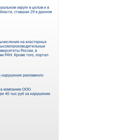
альном округе в целом и в
области, ставшая 29 в данном
ычисления на кластерных
«Высокопроизводительные
верситеты России, в
и РАН. Кроме того, портал
а нарушение рекламного
 на компанию ООО
ре 40 тыс руб за нарушение