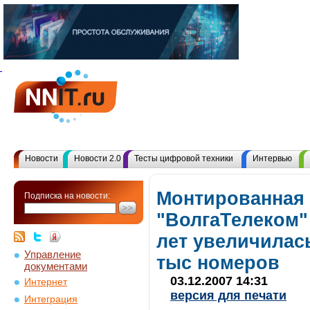
Новости
Новости 2.0
Тесты цифровой техники
Интервью
Монтированная
Подписка на новости:
"ВолгаТелеком" 
лет увеличилась
Управление
тыс номеров
документами
03.12.2007 14:31
Интернет
версия для печати
Интеграция