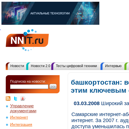
Новости
Новости 2.0
Тесты цифровой техники
Интервью
башкортостан: в
Подписка на новости:
этим ключевым
03.03.2008
Широкий за
Управление
документами
Самарские интернет-а
Интернет
интернет. За 2007 г. а
Интеграция
доступа уменьшилась 