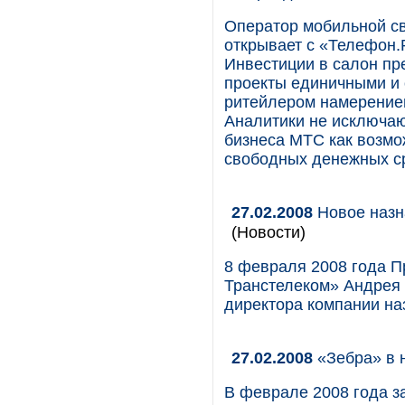
Оператор мобильной с
открывает с «Телефон.
Инвестиции в салон пр
проекты единичными и 
ритейлером намерением
Аналитики не исключаю
бизнеса МТС как возмо
свободных денежных с
27.02.2008
Новое назн
(Новости)
8 февраля 2008 года П
Транстелеком» Андрея 
директора компании на
27.02.2008
«Зебра» в 
В феврале 2008 года з