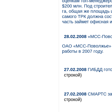
оценкам топ-менеджеро
$200 млн. Под строител
га, общая же площадь ц
самого ТРК должна сос
часть займет офисная 
28.02.2008
«МСС-Повол
ОАО «МСС-Поволжье» (
работы в 2007 году.
27.02.2008
ГИБДД гото
строкой)
27.02.2008
СМАРТС зап
строкой)