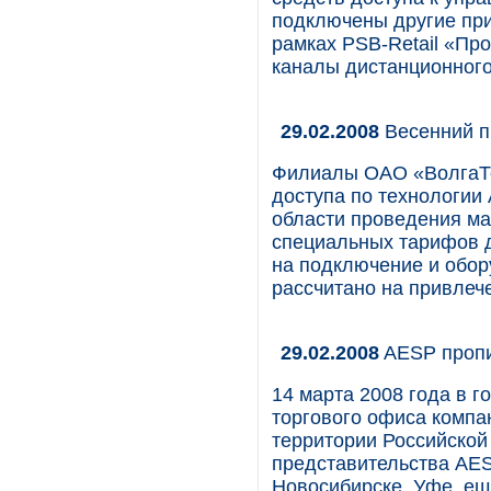
подключены другие пр
рамках PSB-Retail «Пр
каналы дистанционного
29.02.2008
Весенний п
Филиалы ОАО «ВолгаТе
доступа по технологии
области проведения ма
специальных тарифов д
на подключение и обор
рассчитано на привлеч
29.02.2008
AESP пропи
14 марта 2008 года в г
торгового офиса компа
территории Российской
представительства AES
Новосибирске, Уфе, ещ