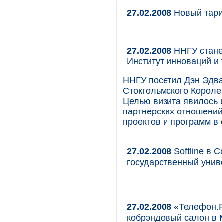
27.02.2008
Новый тар
27.02.2008
ННГУ стане
Институт инноваций и
ННГУ посетил Дэн Эдв
Стокгольмского Короле
Целью визита явилось 
партнерских отношений
проектов и программ в
27.02.2008
Softline в 
государственный унив
27.02.2008
«Телефон.Р
кобрэндовый салон в