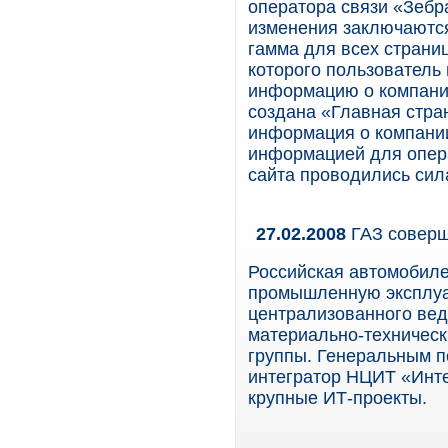
оператора связи «Зебр
изменения заключаютс
гамма для всех страни
которого пользователь
информацию о компании
создана «Главная стра
информация о компании
информацией для опера
сайта проводились сил
27.02.2008
ГАЗ соверш
Российская автомобиле
промышленную эксплу
централизованного ве
материально-техническ
группы. Генеральным п
интегратор НЦИТ «Инте
крупные ИТ-проекты.