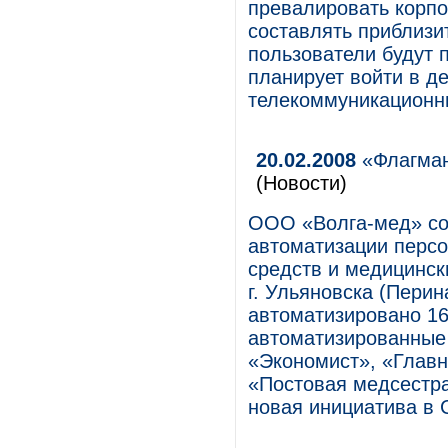
превалировать корпо
составлять приблизи
пользователи будут п
планирует войти в д
телекоммуникационн
20.02.2008
«Флагман
(Новости)
ООО «Волга-мед» со
автоматизации перс
средств и медицинск
г. Ульяновска (Перин
автоматизировано 16
автоматизированные 
«Экономист», «Главн
«Постовая медсестра
новая инициатива в 