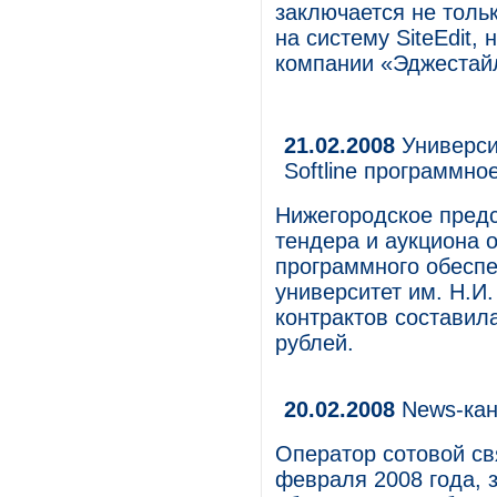
заключается не толь
на систему SiteEdit,
компании «Эджестай
21.02.2008
Университ
Softline программно
Нижегородское предст
тендера и аукциона 
программного обеспе
университет им. Н.И
контрактов составил
рублей.
20.02.2008
News-ка
Оператор сотовой св
февраля 2008 года, 