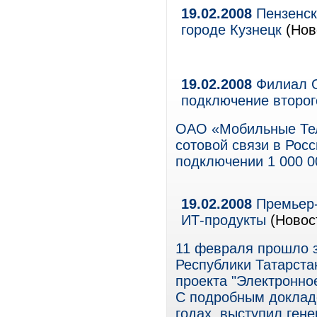
19.02.2008
Пензенск
городе Кузнецк
(Нов
19.02.2008
Филиал О
подключение второг
ОАО «Мобильные Тел
сотовой связи в Росс
подключении 1 000 0
19.02.2008
Премьер-
ИТ-продукты
(Новос
11 февраля прошло з
Республики Татарста
проекта "Электронно
С подробным докладо
годах, выступил ген