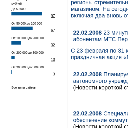
регионы стремительн
рублей
магазином. На сегодн
До 50 000
включая два вновь 
97
От 50 000 до 100 000
67
22.02.2008
23 минут
абонентам МТС Пер
От 100 000 до 200 000
32
С 23 февраля по 31 
От 200 000 до 300 000
праздничная акция «
10
От 300 000 до 500 000
22.02.2008
Планируе
3
автономного учрежд
(Новости короткой с
Все типы сайтов
22.02.2008
Специали
обеспечение коммут
(Новости короткой с