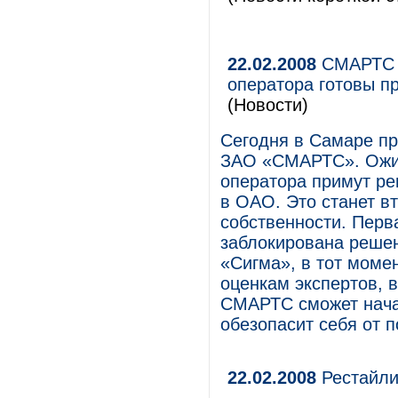
22.02.2008
СМАРТС с
оператора готовы п
(Новости)
Cегодня в Cамаре пр
ЗАО «СМАРТС». Ожид
оператора примут ре
в ОАО. Это станет в
собственности. Перв
заблокирована решен
«Сигма», в тот моме
оценкам экспертов, 
СМАРТС сможет начат
обезопасит себя от 
22.02.2008
Рестайли