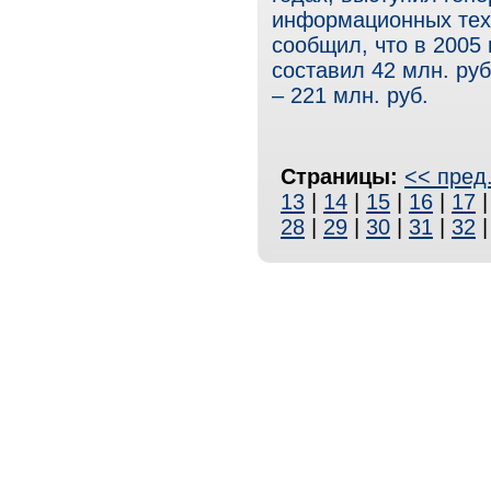
информационных тех
сообщил, что в 2005
составил 42 млн. руб.
– 221 млн. руб.
Страницы:
<< пред
13
|
14
|
15
|
16
|
17
28
|
29
|
30
|
31
|
32