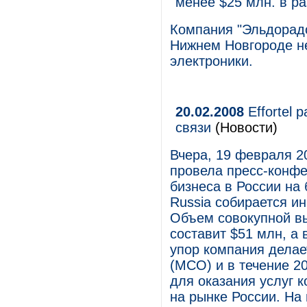
менее $25 млн. в ра
Компания "Эльдорадо
Нижнем Новгороде не
электроники.
20.02.2008
Effortel 
связи
(Новости)
Вчера, 19 февраля 20
провела пресс-конфе
бизнеса в России на 
Russia собирается и
Объем совокупной вы
составит $51 млн, а 
упор компания делае
(МСО) и в течение 20
для оказания услуг 
на рынке России. На 