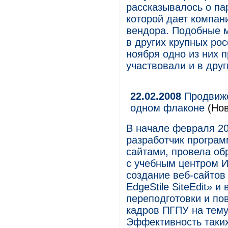
рассказывалось о па
которой дает компан
вендора. Подобные м
в других крупных рос
ноября одно из них 
участвовали и в дру
22.02.2008
Продвиже
одном флаконе
(Нов
В начале февраля 20
разработчик програм
сайтами, провела об
с учебным центром 
создание веб-сайтов
EdgeStile SiteEdit» 
переподготовки и по
кадров ПГПУ на тему
Эффективность таких