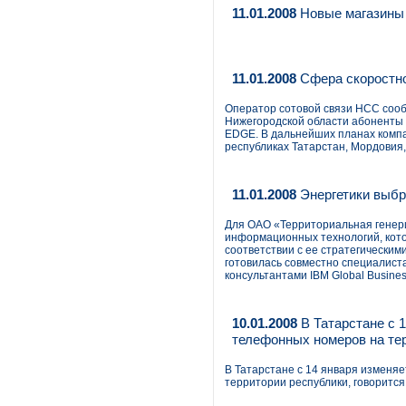
11.01.2008
Новые магазины
11.01.2008
Сфера скоростно
Оператор сотовой связи НСС сооб
Нижегородской области абоненты 
EDGE. В дальнейших планах компа
республиках Татарстан, Мордовия,
11.01.2008
Энергетики выбр
Для ОАО «Территориальная генер
информационных технологий, кото
соответствии с ее стратегически
готовилась совместно специалис
консультантами IBM Global Busine
10.01.2008
В Татарстане с 
телефонных номеров на те
В Татарстане с 14 января изменя
территории республики, говоритс