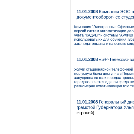
11.01.2008
Компания ЭОС по
документооборот- со студе
Компания "Электронные Офисные 
версий систем автоматизации дел
учета "КАДРЫ" и системы "АРХИВ
использовать их для обучения. Вс
законодательства и на основе с
11.01.2008
«ЭР-Телеком» за
Услуги стационарной телефонной 
пор услуга была доступна в Перми
запущенна во всех городах проект
городов является единая среда п
равномерно охватывающая всю те
11.01.2008
Генеральный дир
грамотой Губернатора Улья
строкой)