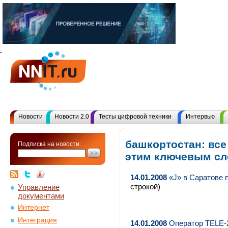
Новости
Новости 2.0
Тесты цифровой техники
Интервью
башкортостан: все
Подписка на новости:
этим ключевым с
14.01.2008
«J» в Саратове 
строкой)
Управление
документами
Интернет
Интеграция
14.01.2008
Оператор TELE-2