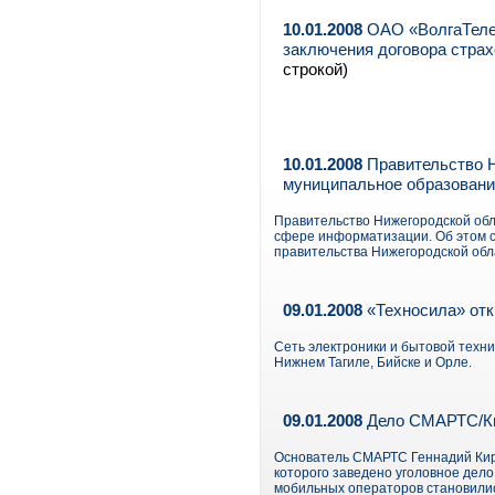
10.01.2008
ОАО «ВолгаТелек
заключения договора страх
строкой)
10.01.2008
Правительство Н
муниципальное образовани
Правительство Нижегородской обл
сфере информатизации. Об этом 
правительства Нижегородской обл
09.01.2008
«Техносила» отк
Сеть электроники и бытовой техни
Нижнем Тагиле, Бийске и Орле.
09.01.2008
Дело СМАРТС/Ки
Основатель СМАРТС Геннадий Кир
которого заведено уголовное дел
мобильных операторов становились