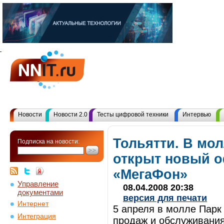
Новости
Новости 2.0
Тесты цифровой техники
Интервью
Тольятти. В мол
Подписка на новости:
открыт новый о
«МегаФон»
Управление
08.04.2008 20:38
документами
версия для печати
Интернет
5 апреля в молле Парк
Интеграция
продаж и обслуживани