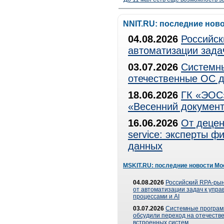
NNIT.RU: последние нов
04.08.2026
Российск
автоматизации зада
03.07.2026
Системны
отечественные ОС д
18.06.2026
ГК «ЭОС»
«Весенний документ
16.06.2026
От децен
service: эксперты 
данных
MSKIT.RU: последние новости Мо
04.08.2026
Российский RPA-рын
от автоматизации задач к упр
процессами и AI
03.07.2026
Системные програ
обсудили переход на отечеств
встроенных систем