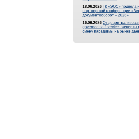
18.06.2026
ГК «ЭОС» подвела и
партнерской конференции «Ве
документооборот – 2026»
16.06.2026
От децентрализован
governed self-service: эксперт
смену парадигмы на рынке дан