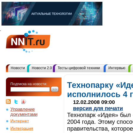
Новости
Новости 2.0
Тесты цифровой техники
Интервью
Технопарку «Ид
Подписка на новости:
исполнилось 4 
12.02.2008 09:00
версия для печати
Управление
документами
Технопарк «Идея» был 
2004 года. Этому спос
Интернет
правительства, которое
Интеграция