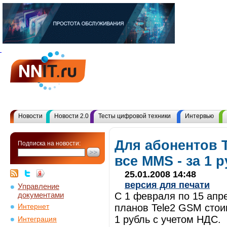
Новости
Новости 2.0
Тесты цифровой техники
Интервью
Для абонентов 
Подписка на новости:
все MMS - за 1 
25.01.2008 14:48
версия для печати
Управление
документами
С 1 февраля по 15 апр
планов Tele2 GSM сто
Интернет
1 рубль с учетом НДС.
Интеграция