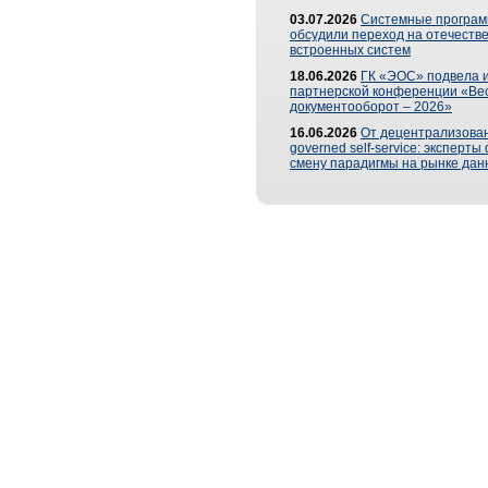
03.07.2026
Системные програ
обсудили переход на отечеств
встроенных систем
18.06.2026
ГК «ЭОС» подвела и
партнерской конференции «Ве
документооборот – 2026»
16.06.2026
От децентрализован
governed self-service: эксперт
смену парадигмы на рынке дан