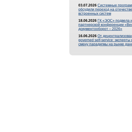
03.07.2026
Системные програ
обсудили переход на отечеств
встроенных систем
18.06.2026
ГК «ЭОС» подвела и
партнерской конференции «Ве
документооборот – 2026»
16.06.2026
От децентрализован
governed self-service: эксперт
смену парадигмы на рынке дан