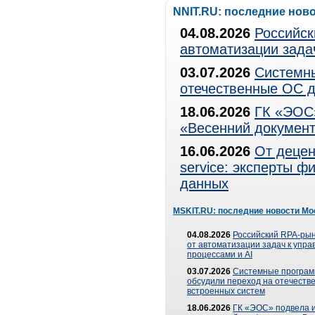
NNIT.RU: последние нов
04.08.2026
Российск
автоматизации зада
03.07.2026
Системны
отечественные ОС д
18.06.2026
ГК «ЭОС»
«Весенний документ
16.06.2026
От децен
service: эксперты 
данных
MSKIT.RU: последние новости Мо
04.08.2026
Российский RPA-рын
от автоматизации задач к упр
процессами и AI
03.07.2026
Системные програ
обсудили переход на отечеств
встроенных систем
18.06.2026
ГК «ЭОС» подвела и