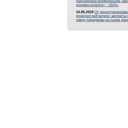
партнерской конференции «Ве
документооборот – 2026»
16.06.2026
От децентрализован
governed self-service: эксперт
смену парадигмы на рынке дан