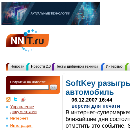
Новости
Новости 2.0
Тесты цифровой техники
Интервью
SoftKey разыгр
Подписка на новости:
автомобиль
06.12.2007 16:44
версия для печати
Управление
документами
В интернет-супермарке
ближайшие дни состоит
Интернет
отметить это событие, 
Интеграция