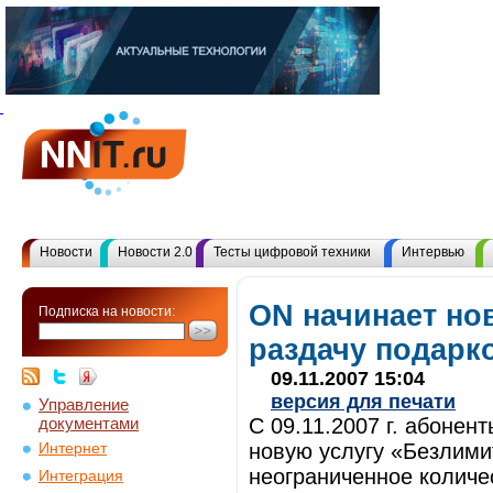
Новости
Новости 2.0
Тесты цифровой техники
Интервью
ON начинает н
Подписка на новости:
раздачу подарк
09.11.2007 15:04
версия для печати
Управление
документами
С 09.11.2007 г. абоне
новую услугу «Безлими
Интернет
неограниченное количе
Интеграция