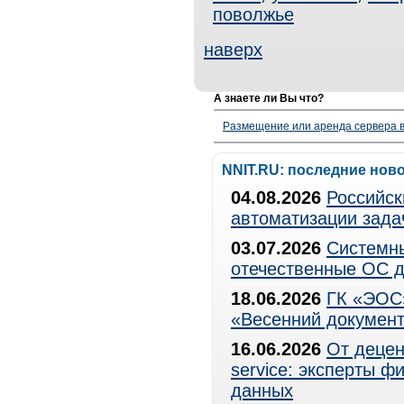
поволжье
наверх
А знаете ли Вы что?
Размещение или аренда сервера в
NNIT.RU: последние нов
04.08.2026
Российск
автоматизации зада
03.07.2026
Системны
отечественные ОС д
18.06.2026
ГК «ЭОС»
«Весенний документ
16.06.2026
От децен
service: эксперты 
данных