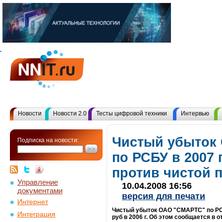
Новости
Новости 2.0
Тесты цифровой техники
Интервью
Чистый убыток
Подписка на новости:
по РСБУ в 2007 
против чистой п
Управление
10.04.2008 16:56
документами
версия для печати
Интернет
Чистый убыток ОАО "СМАРТС" по РСБУ
Интеграция
руб в 2006 г. Об этом сообщается в 