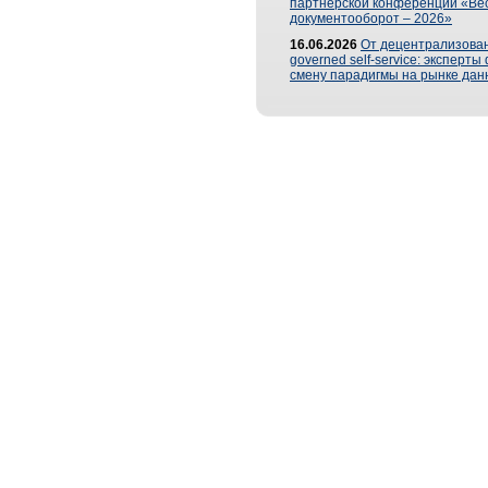
партнерской конференции «Ве
документооборот – 2026»
16.06.2026
От децентрализован
governed self-service: эксперт
смену парадигмы на рынке дан