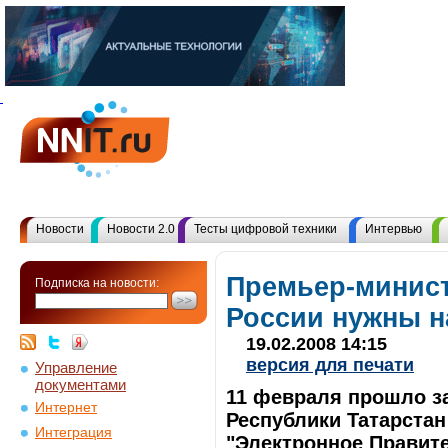
Новости
Новости 2.0
Тесты цифровой техники
Интервью
Премьер-минист
Подписка на новости:
России нужны н
19.02.2008 14:15
версия для печати
Управление
документами
11 февраля прошло з
Интернет
Республики Татарстан
Интеграция
"Электронное Правите