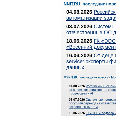
NNIT.RU: последние нов
04.08.2026
Российск
автоматизации зада
03.07.2026
Системны
отечественные ОС д
18.06.2026
ГК «ЭОС»
«Весенний документ
16.06.2026
От децен
service: эксперты 
данных
MSKIT.RU: последние новости Мо
04.08.2026
Российский RPA-рын
от автоматизации задач к упр
процессами и AI
03.07.2026
Системные програ
обсудили переход на отечеств
встроенных систем
18.06.2026
ГК «ЭОС» подвела и