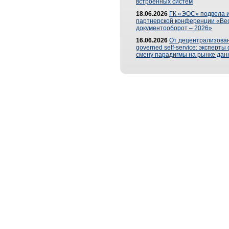
встроенных систем
18.06.2026
ГК «ЭОС» подвела и
партнерской конференции «Ве
документооборот – 2026»
16.06.2026
От децентрализован
governed self-service: эксперт
смену парадигмы на рынке дан