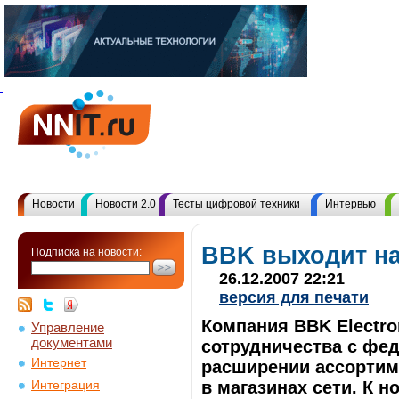
Новости
Новости 2.0
Тесты цифровой техники
Интервью
BBK выходит на
Подписка на новости:
26.12.2007 22:21
версия для печати
Компания BBK Electro
Управление
документами
сотрудничества с фе
Интернет
расширении ассортим
в магазинах сети. К н
Интеграция