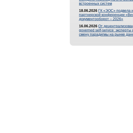
встроенных систем
18.06.2026
ГК «ЭОС» подвела и
партнерской конференции «Ве
документооборот – 2026»
16.06.2026
От децентрализован
governed self-service: эксперт
смену парадигмы на рынке дан