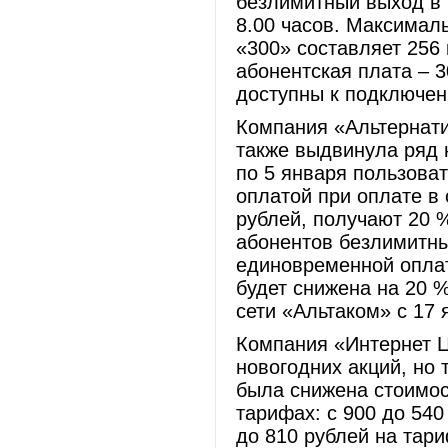
безлимитный выход в И
8.00 часов. Максимал
«300» составляет 256 
абонентская плата – 3
доступны к подключе
Компания «Альтернати
также выдвинула ряд 
по 5 января пользова
оплатой при оплате в
рублей, получают 20 
абонентов безлимитны
единовременной оплат
будет снижена на 20 
сети «Альтаком» с 17 
Компания «Интернет Ц
новогодних акций, но 
была снижена стоимос
тарифах: с 900 до 540
до 810 рублей на тар