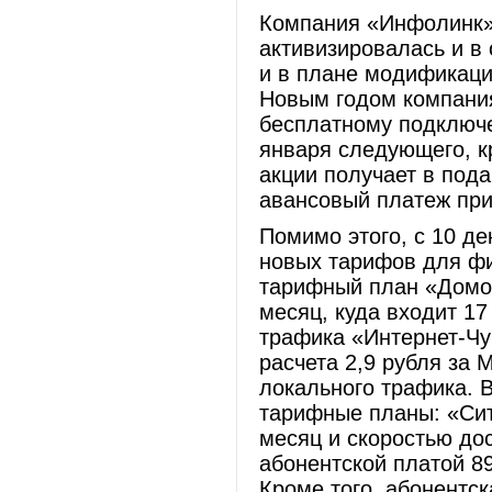
Компания «Инфолинк»
активизировалась и в
и в плане модификаци
Новым годом компани
бесплатному подключе
января следующего, к
акции получает в по
авансовый платеж при
Помимо этого, с 10 д
новых тарифов для фи
тарифный план «Домос
месяц, куда входит 1
трафика «Интернет-Чу
расчета 2,9 рубля за 
локального трафика. 
тарифные планы: «Сит
месяц и скоростью дос
абонентской платой 89
Кроме того, абонентс