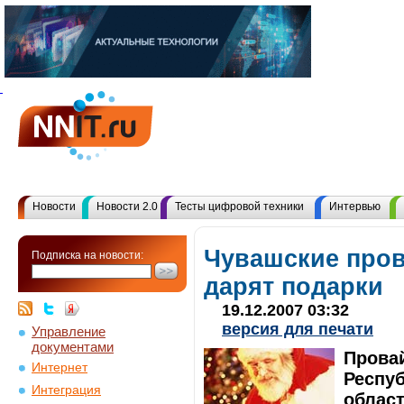
Новости
Новости 2.0
Тесты цифровой техники
Интервью
Чувашские про
Подписка на новости:
дарят подарки
19.12.2007 03:32
версия для печати
Управление
документами
Прова
Интернет
Респу
Интеграция
област