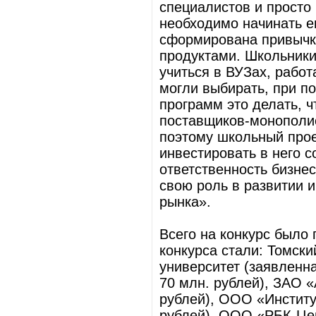
специалистов и просто
необходимо начинать ег
сформирована привычка
продуктами. Школьники 
учиться в ВУЗах, работ
могли выбирать, при п
программ это делать, ч
поставщиков-монополис
поэтому школьный прое
инвестировать в него 
ответственность бизне
свою роль в развитии и
рынка».
Всего на конкурс было 
конкурса стали: Томски
университет (заявленн
70 млн. рублей), ЗАО 
рублей), ООО «Институ
рублей), ООО «РБК-Цен