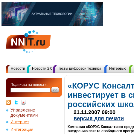
Новости
Новости 2.0
Тесты цифровой техники
Интервью
«КОРУС Консалт
Подписка на новости:
инвестирует в 
российских шко
Управление
21.11.2007 09:00
документами
версия для печати
Интернет
Компания «КОРУС Консалтинг» пред
Интеграция
внедрению пакета свободного прогр