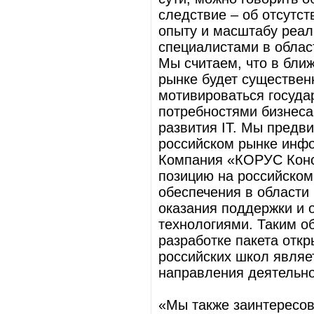
следствие – об отсутст
опыту и масштабу реал
специалистами в облас
Мы считаем, что в бли
рынке будет существен
мотивироваться госуда
потребностями бизнес
развития IT. Мы предви
российском рынке инфо
Компания «КОРУС Конс
позицию на российском
обеспечения в области
оказания поддержки и 
технологиями. Таким о
разработке пакета отк
российских школ являе
направления деятельно
«Мы также заинтересов