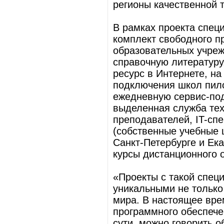
регионы качественной 
В рамках проекта спец
комплект свободного п
образовательных учреж
справочную литератур
ресурс в Интернете, н
подключения школ пило
ежедневную сервис-под
выделенная служба техп
преподавателей, IT-сп
(собственные учебные
Санкт-Петербурге и Ек
курсы дистанционного 
«Проекты с такой спец
уникальными не только
мира. В настоящее вре
программного обеспече
сути, можно говорить о