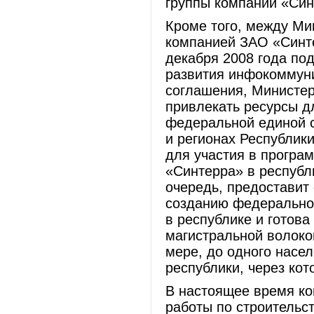
группы компаний «Син
Кроме того, между Ми
компанией ЗАО «Синте
декабря 2008 года по
развития инфокоммуни
соглашения, Министер
привлекать ресурсы д
федеральной единой с
и регионах Республики
для участия в програ
«Синтерра» в республ
очередь, предоставит
созданию федерально
в республике и готова
магистральной волоко
мере, до одного насел
республики, через ко
В настоящее время к
работы по строительс