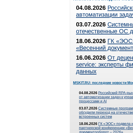
04.08.2026
Российск
автоматизации зада
03.07.2026
Системны
отечественные ОС д
18.06.2026
ГК «ЭОС»
«Весенний документ
16.06.2026
От децен
service: эксперты 
данных
MSKIT.RU: последние новости Мо
04.08.2026
Российский RPA-рын
от автоматизации задач к упр
процессами и AI
03.07.2026
Системные програ
обсудили переход на отечеств
встроенных систем
18.06.2026
ГК «ЭОС» подвела и
партнерской конференции «Ве
документооборот – 2026»