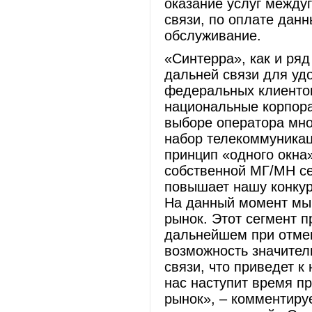
оказание услуг между
связи, по оплате данн
обслуживание.
«Синтерра», как и ряд
дальней связи для уд
федеральных клиентов
национальные корпора
выборе оператора мно
набор телекоммуникац
принцип «одного окна»
собственной МГ/МН се
повышает нашу конкур
На данный момент мы
рынок. Этот сегмент п
дальнейшем при отме
возможность значител
связи, что приведет к
нас наступит время п
рынок», – комментиру