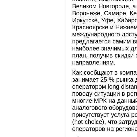
Великом Новгороде, а
Воронеже, Самаре, Ке
Иркутске, Уфе, Хабар
Красноярске и Нижнем
международного досту
предлагается самим в
наиболее значимых дл
план, получив скидки
направлениям.
Как сообщают в компа
занимает 25 % рынка 
оператором long dista
поводу ситуации в рег
многие МРК на данный
аналогового оборудов
присутствует услуга 
(hot choice), что зат
операторов на регион