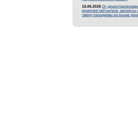
16.06.2026
От децентрализован
governed self-service: эксперт
смену парадигмы на рынке дан