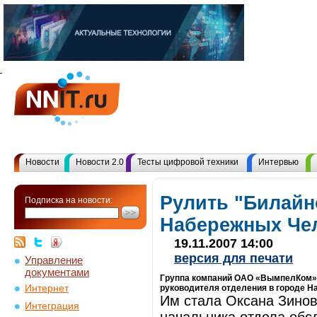
Новости
Новости 2.0
Тесты цифровой техники
Интервью
Рулить "Билайн
Подписка на новости:
Набережных Че
19.11.2007 14:00
версия для печати
Управление
документами
Группа компаний ОАО «ВымпелКом» (
Интернет
руководителя отделения в городе 
Им стала Оксана Зинов
Интеграция