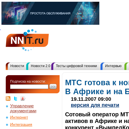
Новости
Новости 2.0
Тесты цифровой техники
Интервью
МТС готова к н
Подписка на новости:
В Африке и на 
19.11.2007 09:00
версия для печати
Управление
документами
Сотовый оператор МТ
Интернет
активов в Африке и н
Интеграция
конкурент «ВымпелКо