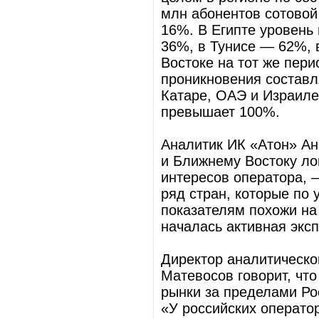
млн абонентов сотовой
16%. В Египте уровень
36%, в Тунисе — 62%,
Востоке на тот же пер
проникновения составл
Катаре, ОАЭ и Израиле
превышает 100%.
Аналитик ИК «Атон» Ан
и Ближнему Востоку ло
интересов оператора, —
ряд стран, которые по
показателям похожи на 
началась активная экс
Директор аналитическо
Матевосов говорит, чт
рынки за пределами Ро
«У российских оператор