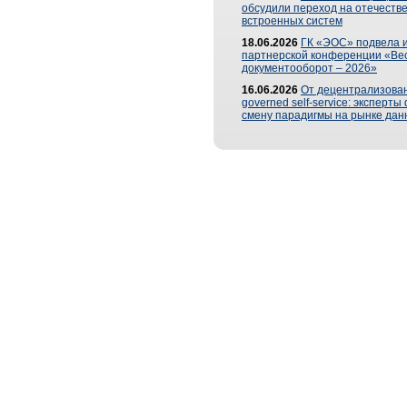
обсудили переход на отечеств
встроенных систем
18.06.2026
ГК «ЭОС» подвела и
партнерской конференции «Ве
документооборот – 2026»
16.06.2026
От децентрализован
governed self-service: эксперт
смену парадигмы на рынке дан