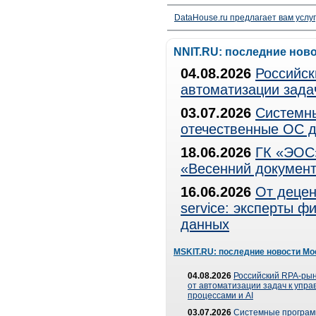
DataHouse.ru предлагает вам услу
NNIT.RU: последние нов
04.08.2026
Российск
автоматизации зада
03.07.2026
Системны
отечественные ОС д
18.06.2026
ГК «ЭОС»
«Весенний документ
16.06.2026
От децен
service: эксперты 
данных
MSKIT.RU: последние новости Мо
04.08.2026
Российский RPA-рын
от автоматизации задач к упр
процессами и AI
03.07.2026
Системные програ