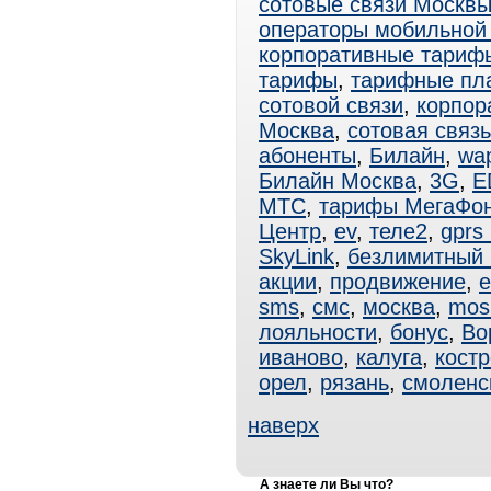
сотовые связи Москв
операторы мобильной
корпоративные тари
тарифы
,
тарифные пл
сотовой связи
,
корпор
Москва
,
сотовая связ
абоненты
,
Билайн
,
wa
Билайн Москва
,
3G
,
E
МТС
,
тарифы МегаФо
Центр
,
ev
,
теле2
,
gprs
SkyLink
,
безлимитный
акции
,
продвижение
,
e
sms
,
смс
,
москва
,
mos
лояльности
,
бонус
,
Во
иваново
,
калуга
,
кост
орел
,
рязань
,
смоленс
наверх
А знаете ли Вы что?