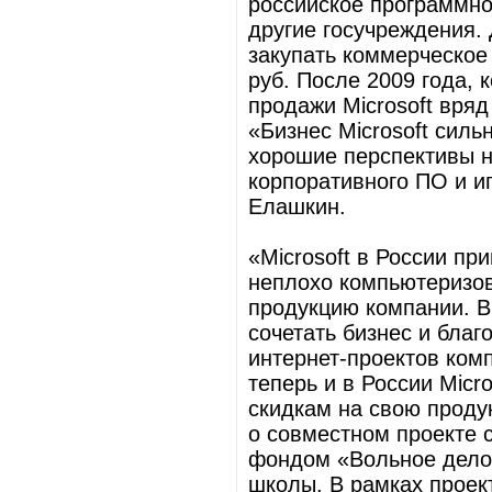
российское программно
другие госучреждения. 
закупать коммерческое
руб. После 2009 года, 
продажи Microsoft вря
«Бизнес Microsoft сил
хорошие перспективы н
корпоративного ПО и и
Елашкин.
«Microsoft в России пр
неплохо компьютеризов
продукцию компании. В
сочетать бизнес и бла
интернет-проектов ком
теперь и в России Micr
скидкам на свою продук
о совместном проекте с
фондом «Вольное дело
школы. В рамках проек