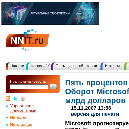
Новости
Новости 2.0
Тесты цифровой техники
Интервью
Пять процентов
Подписка на новости:
Оборот Microsof
млрд долларов
Управление
15.11.2007 13:56
документами
версия для печати
Интернет
Microsoft прогнозируе
Интеграция