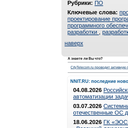
Рубрики:
ПО
Ключевые слова:
пр
проектирование прогр
программного обеспеч
разработки
,
разработ
наверх
А знаете ли Вы что?
CityTelecom.ru проводит активную
NNIT.RU: последние нов
04.08.2026
Российск
автоматизации зада
03.07.2026
Системны
отечественные ОС д
18.06.2026
ГК «ЭОС»