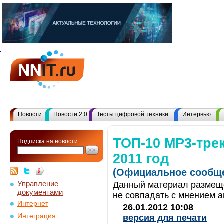
Новости
Новости 2.0
Тесты цифровой техники
Интервью
ТОП-10 MP3-тре
Подписка на новости:
2011 год
(Официальное сообще
Управление
Данный материал размеще
документами
не совпадать с мнением а
Интернет
26.01.2012 10:08
Интеграция
версия для печати