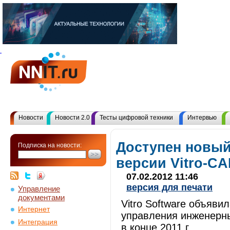
Новости
Новости 2.0
Тесты цифровой техники
Интервью
Доступен новы
Подписка на новости:
версии Vitro-CA
07.02.2012 11:46
версия для печати
Управление
документами
Vitro Software объяви
Интернет
управления инженерн
Интеграция
в конце 2011 г.