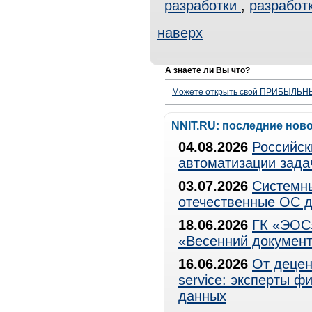
разработки
,
разработ
наверх
А знаете ли Вы что?
Можете открыть свой ПРИБЫЛЬНЫЙ
NNIT.RU: последние нов
04.08.2026
Российск
автоматизации зада
03.07.2026
Системны
отечественные ОС д
18.06.2026
ГК «ЭОС»
«Весенний документ
16.06.2026
От децен
service: эксперты 
данных