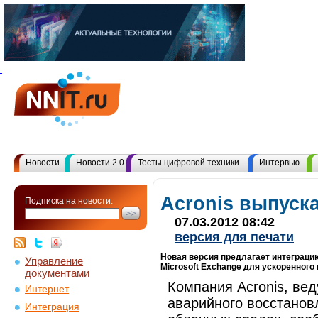
Новости
Новости 2.0
Тесты цифровой техники
Интервью
Acronis выпуска
Подписка на новости:
07.03.2012 08:42
версия для печати
Новая версия предлагает интеграци
Управление
Microsoft Exchange для ускоренного
документами
Компания Acronis, ве
Интернет
аварийного восстанов
Интеграция