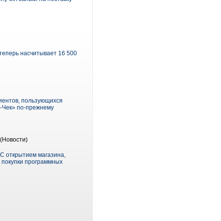
теперь насчитывает 16 500
лиентов, пользующихся
а-Чек» по-прежнему
(Новости)
 С открытием магазина,
я покупки программных