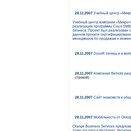
28.11.2007
Учебный центр «Микрот
Учебный центр компании «Микроте
реализации программы Cisco SMB U
бизнеса. Проект был реализован с
данном проекте сертифицированн
менеджеров по продажам и инженер
28.11.2007
DozoR теперь и в моб
28.11.2007
Компания Bemobi раз
строкой)
28.11.2007
Сайт знакомств и обще
28.11.2007
Мобильность от Orange
Orange Business Services предло
точку доступа в Интранет, Интерн